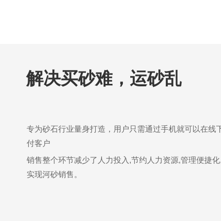
解决买砂难，运砂乱
专为砂石行业量身打造，用户只需通过手机就可以在线
付客户
销售整个环节减少了人力投入,节约人力资源,管理便捷化
实现河砂销售。