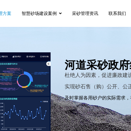
理方案
智慧砂场建设案例
采砂管理资讯
联系我们
河道采砂政府
杜绝人为因素，促进廉政建
实现砂石售（购）公开、公
及时掌握各用砂户的实际需求，