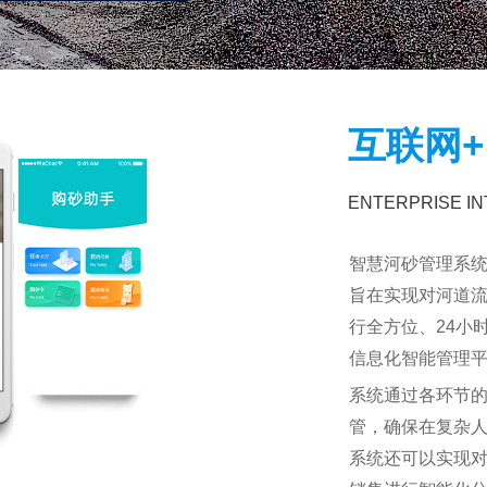
互联网+
ENTERPRISE I
智慧河砂管理系
旨在实现对河道
行全方位、24小
信息化智能管理
系统通过各环节
管，确保在复杂
系统还可以实现