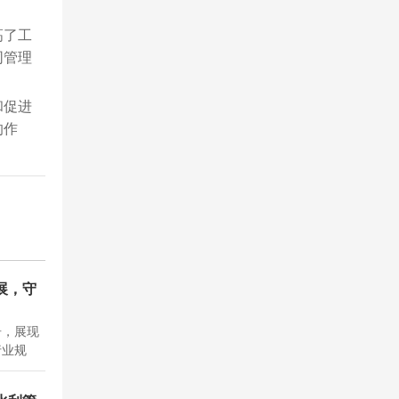
高了工
同管理
和促进
的作
展，守
告，展现
行业规
保障，用