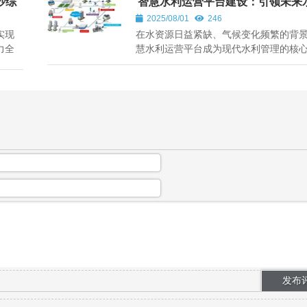
砂综
智慧水利运营平台建设：引领未来
理新变革
2025/08/01
246
实现
在水资源日益紧缺、气候变化频繁的背
力全
慧水利运营平台成为现代水利管理的核
本文将深入探讨智慧水利平台的构建意
创新及未来发展趋势，...