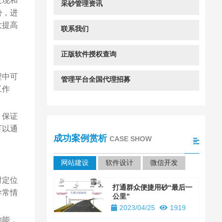
发现和
采砂管理资讯
势，进
大提高
联系我们
正版软件授权查询
程中可
管理平台全国代理招募
工作
，保证
可以通
成功案例赏析
CASE SHOW
网站建设
软件设计
微信开发
时定位
打通群众便捷用砂“最后一
异常情
公里”
2023/04/25
1919
功能，