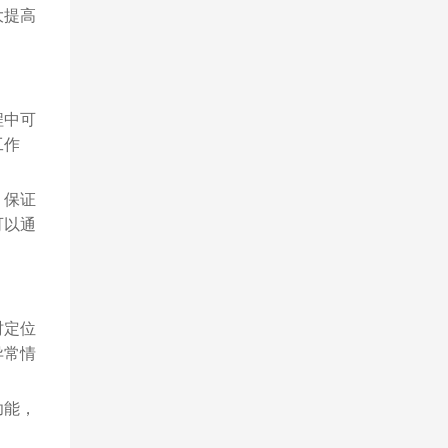
大提高
程中可
工作
，保证
可以通
时定位
异常情
功能，