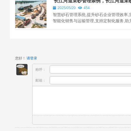
长江河道采砂管理条例，长江河道采
合整治
2025/05/20
454
智慧砂石管理系统,提升砂石企业管理效率,
智能化销售与运输管理,支持定制化服务,助
国各地砂石行业发展。
您好！
请登录
称呼：
邮箱：