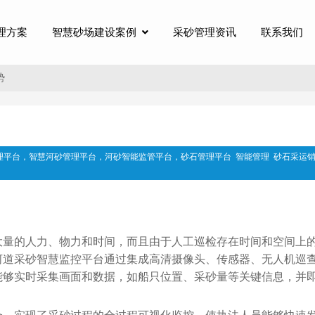
理方案
智慧砂场建设案例
采砂管理资讯
联系我们
势
理平台，智慧河砂管理平台，河砂智能监管平台，砂石管理平台
智能管理
砂石采运
大量的人力、物力和时间，而且由于人工巡检存在时间和空间上
河道采砂智慧监控平台通过集成高清摄像头、传感器、无人机巡
能够实时采集画面和数据，如船只位置、采砂量等关键信息，并