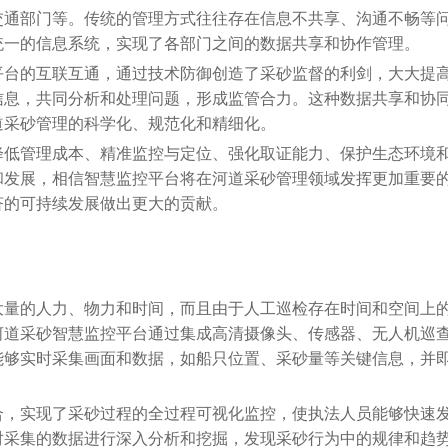
交通部门等。传统的管理方式往往存在信息不共享、沟通不畅等
统一的信息系统，实现了各部门之间的数据共享和协作管理。
平台的互联互通，通过技术防御创造了采砂监督的利剑，大大提
信息，共同分析和处理问题，形成监管合力。这种数据共享和协
道采砂管理的科学化、规范化和精细化。
降低管理成本、精准监控与定位、强化取证能力、保护生态环境
和发展，相信智慧监控平台将在河道采砂管理领域发挥更加重要
济的可持续发展做出更大的贡献。
大量的人力、物力和时间，而且由于人工巡检存在时间和空间上
河道采砂智慧监控平台通过集成高清摄像头、传感器、无人机巡
能够实时采集画面和数据，如船只位置、采砂量等关键信息，并
合，实现了采砂过程的全过程可视化监控，使执法人员能够快速
对采集的数据进行深入分析和挖掘，发现采砂行为中的规律和趋