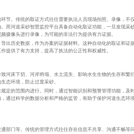
的环节。传统的取证方式往往需要执法人员现场拍照、录像，不
确。而河道采砂智慧监控平台具备自动化取证功能，一旦发现采
视频摄像头进行录像，为可能的非法行为提供有力证据。
、导出历史数据，作为办案的证据材料。这种自动化的取证和证
工作提供了有力支持，提高了执法的公正性和权威性。
导致河床下切、河岸坍塌、水土流失、影响水生生物的生存和繁
的生态环境，防止过度采砂。
在规定的范围内进行。同时，通过智能识别和预警管理功能，及
如，通过科学的数据分析和严格的监管，有助于保护河道生态环
。
交通部门等。传统的管理方式往往存在信息不共享、沟通不畅等