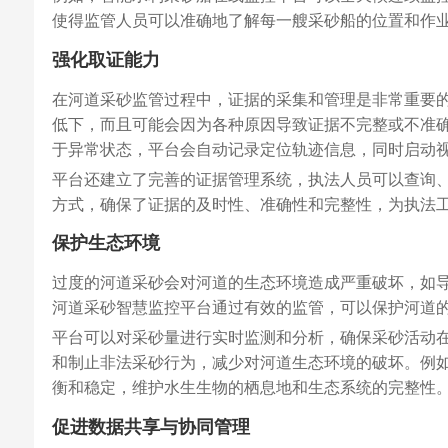
使得监管人员可以准确地了解每一艘采砂船的位置和作
强化取证能力
在河道采砂监管过程中，证据的采集和管理是非常重要
低下，而且可能会因为各种原因导致证据不完整或不准
于异常状态，平台会自动记录定位轨迹信息，同时启动
平台还建立了完善的证据管理系统，执法人员可以查询
方式，确保了证据的及时性、准确性和完整性，为执法
保护生态环境
过度的河道采砂会对河道的生态环境造成严重破坏，如
河道采砂智慧监控平台通过有效的监管，可以保护河道
平台可以对采砂量进行实时监测和分析，确保采砂活动
和制止非法采砂行为，减少对河道生态环境的破坏。例
衡和稳定，维护水生生物的栖息地和生态系统的完整性
促进数据共享与协同管理