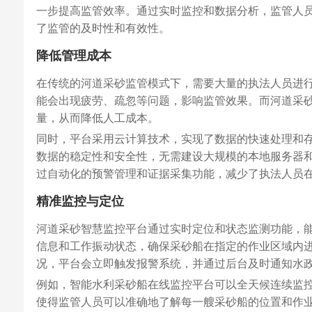
一步提高监管效率。通过实时监控和数据分析，监管人
了监管的及时性和有效性。
降低管理成本
在传统的河道采砂监管模式下，需要大量的执法人员进
能会出现疲劳、疏忽等问题，影响监管效果。而河道采
量，从而降低人工成本。
同时，平台采用云计算技术，实现了数据的快速处理和
数据的稳定性和安全性，无需建设大规模的本地服务器
过自动化的预警管理和证据采集功能，减少了执法人员
精准监控与定位
河道采砂智慧监控平台通过实时定位和状态监测功能，
信息和工作振动状态，确保采砂船在指定的作业区域内
况，平台会立即触发报警系统，并通过后台及时通知水
例如，智能水利采砂船在线监控平台可以全天候连续监
使得监管人员可以准确地了解每一艘采砂船的位置和作