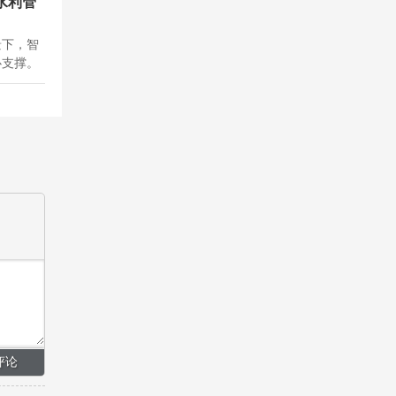
水利管
景下，智
心支撑。
义、技术