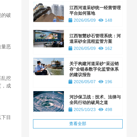
江西河道采砂统一经营管理
平台如何落地
境的破
2026/05/09
148
江西智慧砂石管理系统：河
道采砂全流程监管方案
质量恶
2026/05/09
162
关于构建河道采砂“采运销
存”全链条数字化监管体系
的建议报告
采乱挖
2026/05/07
196
度，成
河沙保卫战：技术、法律与
全民行动的破局之道
2025/10/23
498
以下目
查看全部