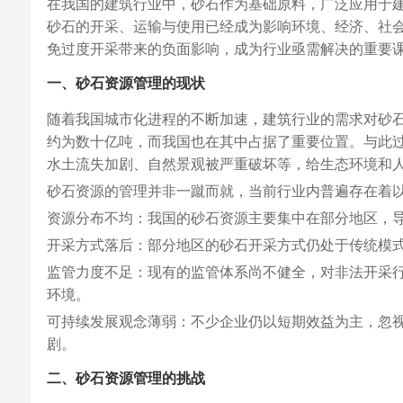
在我国的建筑行业中，砂石作为基础原料，广泛应用于
砂石的开采、运输与使用已经成为影响环境、经济、社
免过度开采带来的负面影响，成为行业亟需解决的重要
一、砂石资源管理的现状
随着我国城市化进程的不断加速，建筑行业的需求对砂
约为数十亿吨，而我国也在其中占据了重要位置。与此
水土流失加剧、自然景观被严重破坏等，给生态环境和
砂石资源的管理并非一蹴而就，当前行业内普遍存在着
资源分布不均：我国的砂石资源主要集中在部分地区，
开采方式落后：部分地区的砂石开采方式仍处于传统模
监管力度不足：现有的监管体系尚不健全，对非法开采
环境。
可持续发展观念薄弱：不少企业仍以短期效益为主，忽
剧。
二、砂石资源管理的挑战