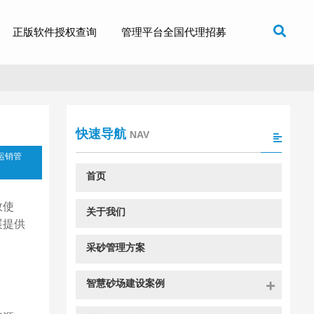
正版软件授权查询
管理平台全国代理招募
快速导航
NAV
运销管
首页
效使
关于我们
展提供
采砂管理方案
智慧砂场建设案例