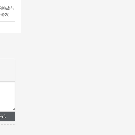
的挑战与
经济发
管理的现