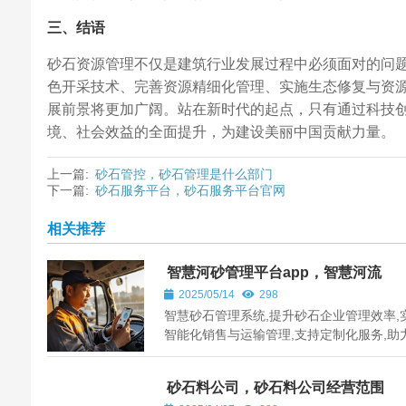
三、结语
砂石资源管理不仅是建筑行业发展过程中必须面对的问
色开采技术、完善资源精细化管理、实施生态修复与资
展前景将更加广阔。站在新时代的起点，只有通过科技
境、社会效益的全面提升，为建设美丽中国贡献力量。
上一篇:
砂石管控，砂石管理是什么部门
下一篇:
砂石服务平台，砂石服务平台官网
相关推荐
智慧河砂管理平台app，智慧河流
2025/05/14
298
智慧砂石管理系统,提升砂石企业管理效率,
智能化销售与运输管理,支持定制化服务,助
国各地砂石行业发展。
砂石料公司，砂石料公司经营范围