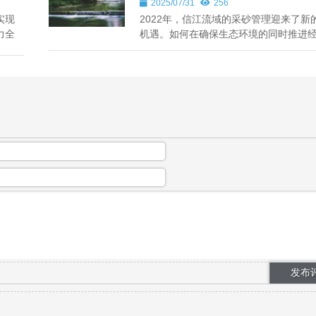
2025/07/31
256
实现
2022年，信江流域的采砂管理迎来了新
力全
机遇。如何在确保生态环境的同时推进
展？这篇软文将带您深入了解信江采砂
状、政策及未来发展趋势。