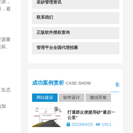
资源，
采砂管理资讯
源，避
联系我们
正版软件授权查询
资源量
破坏、
管理平台全国代理招募
成功案例赏析
CASE SHOW
了生态
网站建设
软件设计
微信开发
的加
打通群众便捷用砂“最后一
公里”
2023/04/25
1911