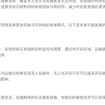
过植树造林、修复水土流失等措施恢复生态环境。资源循环利用
，使废弃砂石材料得到有效回收与再利用，减少对自然资源的需
管理将迎来更加高效与可持续的发展模式。以下是未来可能发展
台，实现对砂石资源的实时监控与调度。通过对开采区域、运输
成本。
采与运输过程将实现无人化操作。无人化开采不仅可以提高开采
的影响。
恢复状况，实施精准的生态修复措施。智能化的修复技术可以实