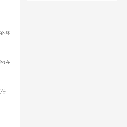
坏的环
能够在
责任