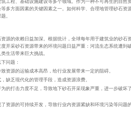
建筑工程、基础设施建设等多个领域。作为一种不可再生的自然
会等多方面因素的关键因素之一。如何科学、合理地管理砂石资
课题。
石资源的依赖日益加深。根据统计，全球每年用于建筑业的砂石
过度开采砂石资源带来的环境问题日益严重：河流生态系统遭到
人类生活带来巨大挑战。
以下问题：
导致资源的运输成本高昂，给行业发展带来一定的阻碍。
式，缺乏现代化的管理手段，造成资源浪费。
行为的打击力度不足，导致地下砂石开采现象严重，进一步破坏
视了资源的可持续开发，导致行业内资源紧缺和环境污染等问题