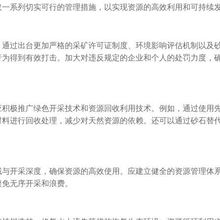
取一系列切实可行的管理措施，以实现资源的高效利用和可持续
。通过出台更加严格的采矿许可证制度、环境影响评估机制以及
行为得到有效打击。加大对违反规定的企业和个人的处罚力度，
应积极推广绿色开采技术和资源回收利用技术。例如，通过使用
材料进行回收处理，减少对天然资源的依赖。还可以通过砂石替
域与开采深度，确保资源的高效使用。应建立健全的资源管理体
避免无序开采和浪费。