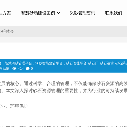
理方案
智慧砂场建设案例
采砂管理资讯
联系我们
心得体会
台，智慧河砂管理平台，河砂智能监管平台，砂石管理平台
砂石厂
砂石运输
砂石采
理系统
414
0
发展的核心。通过科学、合理的管理，不仅能确保砂石资源的高
响。本文深入探讨砂石资源管理的重要性，并为行业的可持续发
筑业、环境保护