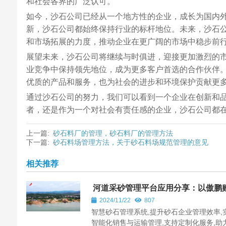
和社会各界的广泛认可。
如今，沙石公司已经从一个地方性的企业，成长为国内
新，沙石公司都始终保持行业的标杆地位。未来，沙石公
和市场拓展的力度，推动企业在更广阔的市场中稳步前
展望未来，沙石公司将继续与时俱进，迎接更加激烈的
业竞争中保持领先地位，成为更多客户首选的合作伙伴
优质的产品和服务，也为社会的进步和环境保护贡献更
通过沙石公司的努力，我们可以看到一个企业在创新和
者，还是作为一个对社会有责任感的企业，沙石公司都
上一篇:
砂石料厂的管理，砂石料厂的管理方法
下一篇:
砂石料场管理方法，关于砂石料场规范管理的意见
相关推荐
河道采砂管理平台应用分享：以傲鹏
助手为例
2024/11/22
807
智慧砂石管理系统,提升砂石企业管理效率,
智能化销售与运输管理,支持定制化服务,助