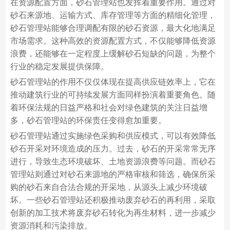
在资源配置方面，砂石管理站也发挥着重要作用。通过对
砂石来源地、运输方式、库存管理等方面的精细化管理，
砂石管理站能够合理调配有限的砂石资源，最大化地满足
市场需求。这种高效的资源配置方式，不仅能够降低资源
浪费，还能够在一定程度上缓解砂石短缺的问题，为整个
行业的稳定发展提供保障。
砂石管理站的作用不仅仅体现在提高供应链效率上，它在
推动建筑行业的可持续发展方面同样扮演着重要角色。随
着环保法规的日益严格和社会对绿色建筑的关注日益增
多，砂石管理站的环保责任变得愈加重要。
砂石管理站通过实施绿色采购和供应模式，可以有效降低
砂石开采对环境造成的压力。过去，砂石的开采常常无序
进行，导致生态环境破坏、土地资源浪费等问题。而砂石
管理站则通过对砂石来源地的严格审核和筛选，确保所采
购的砂石来自合法合规的开采地，从源头上减少环境破
坏。一些砂石管理站还积极推动废弃砂石的再利用，采取
创新的加工技术将废弃砂石转化为再生材料，进一步减少
资源消耗和污染排放。