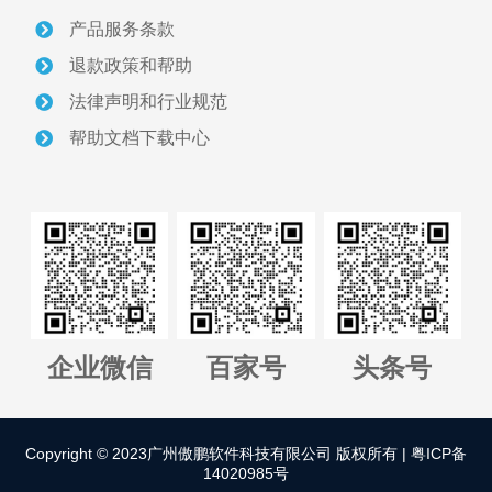
产品服务条款
关于我们
退款政策和帮助
采砂管理方案
法律声明和行业规范
帮助文档下载中心
智慧砂场建设案例
采砂管理资讯
联系我们
正版软件授权查询
企业微信
百家号
头条号
管理平台全国代理招募
Copyright © 2023广州傲鹏软件科技有限公司 版权所有 |
粤ICP备
14020985号