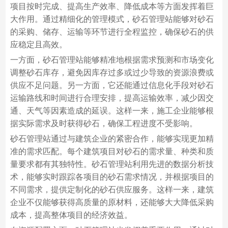
项目按时完成、提高生产效率、降低成本等方面发挥着巨
大作用。通过精细化的管理模式，砂石管理站能够对砂石
的采购、储存、运输等环节进行全程监控，确保砂石的供
应稳定且高效。
一方面，砂石管理站能够精准地根据需求预测和市场变化
调整砂石库存，避免因库存过多或过少导致的资源浪费或
供应不足问题。另一方面，它还能通过信息化手段对砂石
运输路线和时间进行合理安排，提高运输效率，减少因交
通、天气等因素造成的延误。这样一来，施工企业能够根
据实际需求及时获得砂石，确保工程进度不受影响。
砂石管理站通过与建筑企业的紧密合作，能够实现更加精
准的需求匹配。每个建筑项目对砂石的需求量、种类和质
量要求都有其独特性。砂石管理站利用先进的数据分析技
术，能够实时跟踪各项目的砂石需求情况，并根据项目的
不同需求，提供定制化的砂石供应服务。这样一来，建筑
企业不仅能够获得高质量的原材料，还能够大大降低采购
成本，提高整体项目的经济效益。