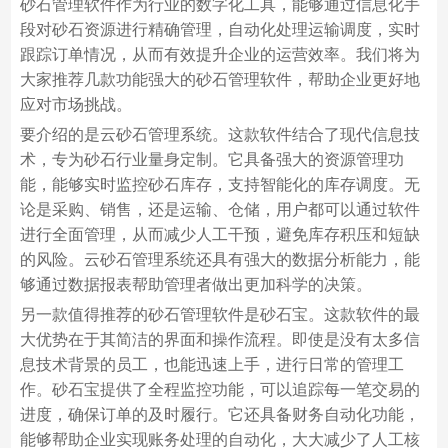
砂石管理软件作为行业的数字化工具，能够通过信息化手
段对砂石资源进行精确管理，自动化处理运输调度，实时
跟踪订单情况，从而有效提升企业的运营效率。我们将为
大家推荐几款功能强大的砂石管理软件，帮助企业更好地
应对市场挑战。
要介绍的是云砂石管理系统。这款软件结合了现代信息技
术，专为砂石行业量身定制。它具备强大的资源管理功
能，能够实时监控砂石库存，支持智能化的库存调度。无
论是采购、销售，还是运输、仓储，用户都可以通过软件
进行全面管理，从而减少人工干预，避免库存积压和短缺
的风险。云砂石管理系统还具有强大的数据分析能力，能
够通过数据报表帮助管理者做出更加科学的决策。
另一款值得推荐的砂石管理软件是砂石宝。这款软件的最
大优势在于其简洁的界面和操作流程。即使是没有太多信
息技术背景的员工，也能迅速上手，进行日常的管理工
作。砂石宝提供了全程监控功能，可以追踪每一笔交易的
进度，确保订单的及时履行。它还具备财务自动化功能，
能够帮助企业实现账务处理的自动化，大大减少了人工核