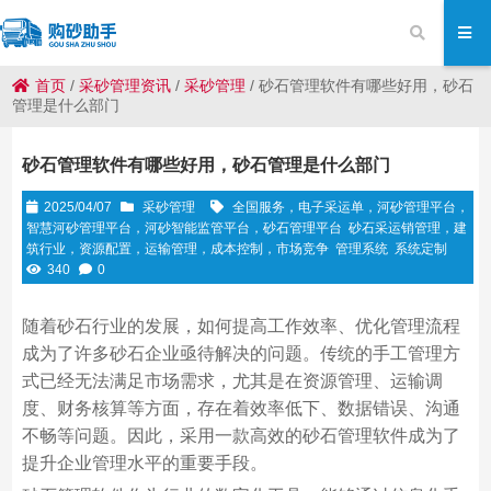
首页
/
采砂管理资讯
/
采砂管理
/
砂石管理软件有哪些好用，砂石
管理是什么部门
砂石管理软件有哪些好用，砂石管理是什么部门
2025/04/07
采砂管理
全国服务，电子采运单，河砂管理平台，
智慧河砂管理平台，河砂智能监管平台，砂石管理平台
砂石采运销管理，建
筑行业，资源配置，运输管理，成本控制，市场竞争
管理系统
系统定制
340
0
随着砂石行业的发展，如何提高工作效率、优化管理流程
成为了许多砂石企业亟待解决的问题。传统的手工管理方
式已经无法满足市场需求，尤其是在资源管理、运输调
度、财务核算等方面，存在着效率低下、数据错误、沟通
不畅等问题。因此，采用一款高效的砂石管理软件成为了
提升企业管理水平的重要手段。