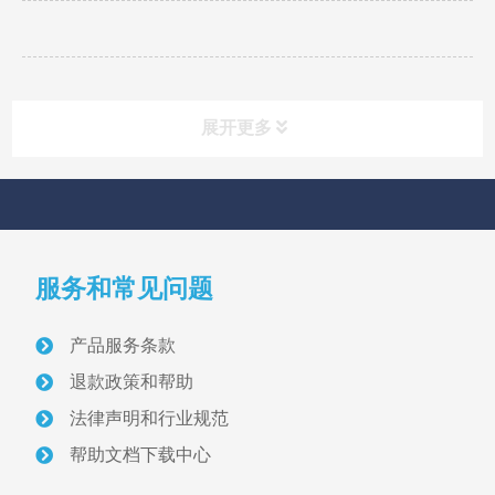
展开更多
快速导航
NAV
服务和常见问题
首页
产品服务条款
关于我们
退款政策和帮助
采砂管理方案
法律声明和行业规范
帮助文档下载中心
智慧砂场建设案例