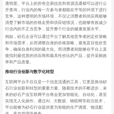
透明度。平台上的所有交易信息和资源流通都可以进行公
开查询，行业内的每一方参与者都能在平等的环境下进行
竞争。这种透明的市场环境，不仅让消费者和供应商能够
清楚了解市场的价格走势和供应链情况，也能够有效减少
行业内的不正当竞争，提升整个行业的健康发展水平。
例如，砂石企业可以通过平台了解其他竞争者的定价策略
和市场需求，从而调整自身的价格策略，避免盲目低价竞
争，确保自身利润的最大化。而消费者则能够在平台上直
接找到最优质的供应商和最具性价比的产品，提升采购效
率和产品质量。
推动行业创新与数字化转型
互联网平台不仅仅是一个信息流通的工具，它更是推动砂
石行业创新和转型的重要力量。随着技术的不断进步，未
来的砂石产业互联网平台将会更加智能化、自动化，甚至
实现无人化操作。通过AI、大数据、物联网等前沿技术，
平台能够为砂石行业提供更为智能的生产调度、物流配
送、库存管理等服务。