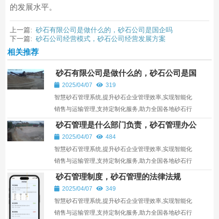
的发展水平。
上一篇:
砂石有限公司是做什么的，砂石公司是国企吗
下一篇:
砂石公司经营模式，砂石公司经营发展方案
相关推荐
砂石有限公司是做什么的，砂石公司是国
企吗
2025/04/07
319
智慧砂石管理系统,提升砂石企业管理效率,实现智能化
销售与运输管理,支持定制化服务,助力全国各地砂石行
业发展。
砂石管理是什么部门负责，砂石管理办公
室做什么的
2025/04/07
484
智慧砂石管理系统,提升砂石企业管理效率,实现智能化
销售与运输管理,支持定制化服务,助力全国各地砂石行
业发展。
砂石管理制度，砂石管理的法律法规
2025/04/07
349
智慧砂石管理系统,提升砂石企业管理效率,实现智能化
销售与运输管理,支持定制化服务,助力全国各地砂石行