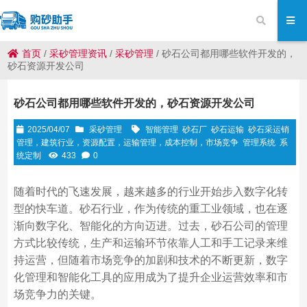
首页
/
采砂管理资讯
/
采砂管理
/
砂石公司都用哪些软件开发的，
砂石资源开发公司
砂石公司都用哪些软件开发的，砂石资源开发公司
2025/04/07
采砂管理
智能管理
砂石厂
砂石运输
砂石采运销
管理，建筑行业，资源配置，运输管理，成本控制，市场竞争
管理系统
系
统定制
433
0
随着时代的飞速发展，越来越多的行业开始步入数字化转
型的快车道。砂石行业，作为传统的重工业领域，也在逐
渐向数字化、智能化的方向迈进。过去，砂石公司的管理
方式比较传统，生产和运输环节依靠人工和手工记录来维
持运营，但随着市场竞争的加剧和技术的不断更新，数字
化管理和智能化工具的应用成为了提升企业运营效率和市
场竞争力的关键。