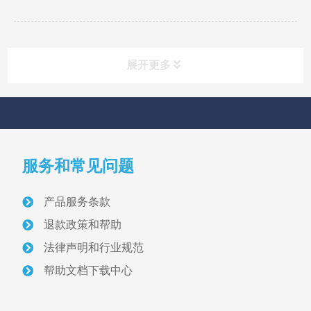
展开更多
快速导航
NAV
服务和常见问题
首页
产品服务条款
关于我们
退款政策和帮助
采砂管理方案
法律声明和行业规范
帮助文档下载中心
智慧砂场建设案例
采砂管理资讯