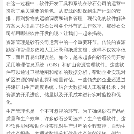
在这一过程中，软件开发工具和系统在砂石公司的运营中
扮演了至关重要的角色。从资源的勘探到生产计划的安
排，再到货物的运输调度和销售管理，现代化的软件解决
方案大大提高了砂石公司各个环节的工作效率。那砂石公
司都用哪些软件开发的呢？让我们一起来揭秘。
资源管理是砂石公司运营中的一个重要环节。传统的资源
勘探和管理多依赖人工记录和纸质文档，这样不仅效率低
下，而且容易出现误差。如今，越来越多的砂石公司开始
采用地理信息系统（GIS）和矿山资源管理软件。这些软
件可以通过卫星地图和精准的数据分析，帮助企业实现对
矿区资源的精确勘探和储量评估。一些领先的企业还通过
搭建矿山生产调度系统，结合大数据和人工智能技术，对
资源的开采进度、储量以及开采成本进行实时监控和优
化。
生产管理也是一个不可忽视的环节。为了确保砂石产品的
质量和生产效率，许多砂石公司选择了生产管理软件。这
些软件能够帮助企业实现对生产过程的全程监控，自动生
成生产报告，并通过数据分析优化生产线的运转。例如，