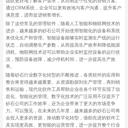
团队更好地了解客户需求，从而制定个性化的营销方案。
通过CRM系统，企业可以更有效地与客户沟通，提升客户
满意度，进而促进销售增长。
除了这些常见的管理软件，随着人工智能和物联网技术的
进步，越来越多的砂石公司开始使用智能化的设备和系统
来优化生产和管理。智能设备能够实时监测生产线的运行
状态，自动调整生产参数，从而提高生产效率和降低能源
消耗。物联网技术还可以帮助企业实时监控设备的运行状
况，预防设备故障，减少停机时间，进一步提高生产效
率。
随着砂石行业数字化转型的不断推进，各类软件的应用和
整合将变得越来越重要。从资源勘探到生产管理，再到销
售和运输，现代化软件工具帮助企业在各个环节实现了信
息化、智能化的管理。数字化技术的广泛应用不仅提升了
砂石公司的工作效率，还为企业带来了更大的市场竞争
力。可以预见，在未来的几年里，越来越多的砂石公司将
会投入更多的资源，推动数字化转型，借助先进的软件工
具实现更高效、更智能的运营管理，进一步提升整个行业