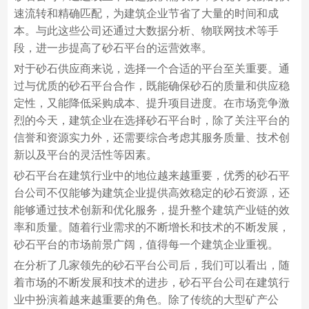
速流转和精确匹配，为建筑企业节省了大量的时间和成
本。与此这些公司还通过大数据分析、物联网技术等手
段，进一步提高了砂石平台的运营效率。
对于砂石供应商来说，选择一个合适的平台至关重要。通
过与优质的砂石平台合作，既能确保砂石的质量和供应稳
定性，又能降低采购成本、提升项目进度。在市场竞争激
烈的今天，建筑企业在选择砂石平台时，除了关注平台的
信誉和资源实力外，还需要综合考虑其服务质量、技术创
新以及平台的灵活性等因素。
砂石平台在建筑行业中的地位越来越重要，优秀的砂石平
台公司不仅能够为建筑企业提供高效稳定的砂石资源，还
能够通过技术创新和优化服务，提升整个建筑产业链的效
率和质量。随着行业需求的不断增长和技术的不断发展，
砂石平台的市场前景广阔，值得每一个建筑企业重视。
在分析了几家领先的砂石平台公司后，我们可以看出，随
着市场的不断发展和技术的进步，砂石平台公司在建筑行
业中扮演着越来越重要的角色。除了传统的大型矿产公