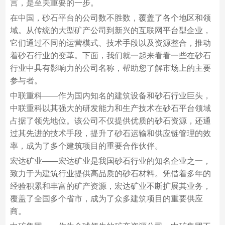
言，是至关重要的一步。
在中国，砂石平台的公司数不胜数，覆盖了各个地区和领
域。从传统的大型矿产公司到新兴的互联网平台型企业，
它们通过不同的运营模式、技术手段以及资源整合，推动
着砂石行业的变革。下面，我们就一起来看看一些在砂石
行业中具有影响力的公司名称，帮助您了解市场上的主要
参与者。
中联重科——作为国内知名的建筑设备和砂石行业巨头，
中联重科以其强大的研发能力和生产技术在砂石平台领域
占据了领先地位。该公司不仅提供优质的砂石资源，还通
过其先进的技术手段，提升了砂石运输和供应链管理的效
率，成为了多个建筑项目的重要合作伙伴。
宏达矿业——宏达矿业是我国砂石行业的知名企业之一，
致力于为建筑行业提供高品质的砂石材料。凭借着多年的
经验积累和丰富的矿产资源，宏达矿业不断扩展其业务，
覆盖了全国多个省市，成为了众多建筑项目的重要供应
商。