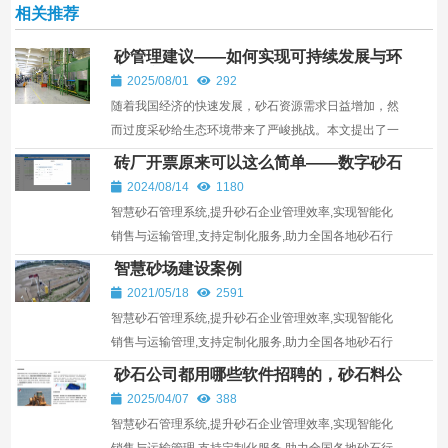
相关推荐
砂管理建议——如何实现可持续发展与环
境保护双赢
2025/08/01
292
随着我国经济的快速发展，砂石资源需求日益增加，然
而过度采砂给生态环境带来了严峻挑战。本文提出了一
系列切实可行的采砂管理建议，旨在平衡经济需求与生
砖厂开票原来可以这么简单——数字砂石
态...
管理平台升级推荐
2024/08/14
1180
智慧砂石管理系统,提升砂石企业管理效率,实现智能化
销售与运输管理,支持定制化服务,助力全国各地砂石行
业发展。
智慧砂场建设案例
2021/05/18
2591
智慧砂石管理系统,提升砂石企业管理效率,实现智能化
销售与运输管理,支持定制化服务,助力全国各地砂石行
业发展。
砂石公司都用哪些软件招聘的，砂石料公
司
2025/04/07
388
智慧砂石管理系统,提升砂石企业管理效率,实现智能化