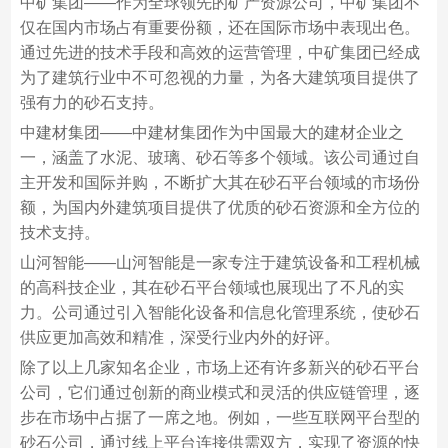
中矿集团——作为全球领先的矿产资源公司，中矿集团不
仅在国内市场占有重要份额，还在国际市场中表现出色。
通过先进的技术手段和高效的运营管理，中矿集团已经成
为了建筑行业中不可忽视的力量，为各大建筑项目提供了
强有力的砂石支持。
中建材集团——中建材集团作为中国最大的建材企业之
一，涵盖了水泥、玻璃、砂石等多个领域。该公司通过自
主开发和国际并购，不断扩大其在砂石平台领域的市场份
额，为国内外建筑项目提供了优质的砂石资源和全方位的
技术支持。
山河智能——山河智能是一家专注于建筑设备和工程机械
的高科技企业，其在砂石平台领域也展现出了不凡的实
力。公司通过引入智能化设备和信息化管理系统，使砂石
供应更加高效和精准，深受行业内外的好评。
除了以上几家知名企业，市场上还有许多新兴的砂石平台
公司，它们通过创新的商业模式和灵活的供应链管理，逐
步在市场中占据了一席之地。例如，一些互联网平台型的
砂石公司，通过线上平台连接供需双方，实现了资源的快