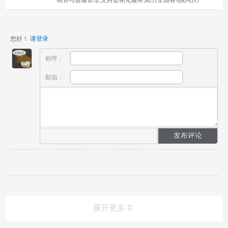
销售与运输管理,支持定制化服务,助力全国各地砂石行
业发展。
您好！
请登录
称呼：
邮箱：
展开更多