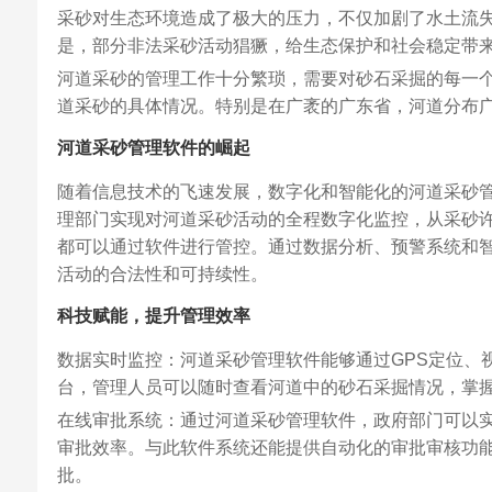
采砂对生态环境造成了极大的压力，不仅加剧了水土流
是，部分非法采砂活动猖獗，给生态保护和社会稳定带
河道采砂的管理工作十分繁琐，需要对砂石采掘的每一
道采砂的具体情况。特别是在广袤的广东省，河道分布
河道采砂管理软件的崛起
随着信息技术的飞速发展，数字化和智能化的河道采砂
理部门实现对河道采砂活动的全程数字化监控，从采砂
都可以通过软件进行管控。通过数据分析、预警系统和
活动的合法性和可持续性。
科技赋能，提升管理效率
数据实时监控：河道采砂管理软件能够通过GPS定位、
台，管理人员可以随时查看河道中的砂石采掘情况，掌
在线审批系统：通过河道采砂管理软件，政府部门可以
审批效率。与此软件系统还能提供自动化的审批审核功
批。