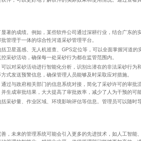
了显著的成绩。例如，某些软件公司通过深耕行业，结合广东的
审批管理于一体的综合性河道采砂管理平台。
括卫星遥感、无人机巡查、GPS定位等，可以全面掌握河道的
监控采砂活动，确保每一处采砂行为都在监管范围内。
，可以对采砂活动进行智能化分析，识别出潜在的非法采砂行为
等方式发送预警信息，确保管理人员能够及时采取应对措施。
，通过与政府相关部门的信息系统对接，简化了采砂许可的审批
，并生成审批结果，大大提高了审批效率，减少了人为干预的可
包括采砂量、作业区域、环境影响评估等信息。管理员可以随时
完善，未来的管理系统可能会引入更多的先进技术，如人工智能