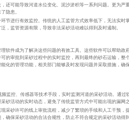
失，还可能导致河道水位变化、泥沙淤积等一系列问题。更为严
来了隐患。
个环节进行有效监控。传统的人工监管方式效率低下，无法实时
广泛，监管资源有限，导致非法采砂活动难以得到及时遏制。
管理软件成为了解决这些问题的有效工具。这些软件可以帮助政
许可的审批到采砂过程中的实时监控，再到最终的砂石运输，整
智能化的管理功能，相关部门能够及时发现问题并采取措施，确
视频监控、传感器等技术手段，实时监测河道的采砂活动。通过
握采砂活动的实时动态，避免了传统监管方式中可能出现的漏网
实现采砂许可的线上审批流程，减少了繁琐的手续和人工干预，
能，确保采砂活动的合法合规性，防止不符合规定的采砂活动得