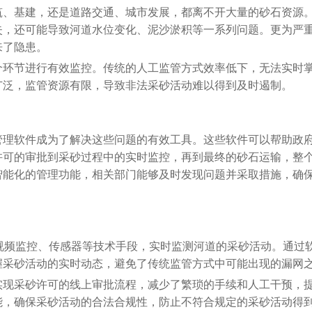
筑、基建，还是道路交通、城市发展，都离不开大量的砂石资源
失，还可能导致河道水位变化、泥沙淤积等一系列问题。更为严
来了隐患。
个环节进行有效监控。传统的人工监管方式效率低下，无法实时
广泛，监管资源有限，导致非法采砂活动难以得到及时遏制。
管理软件成为了解决这些问题的有效工具。这些软件可以帮助政
许可的审批到采砂过程中的实时监控，再到最终的砂石运输，整
智能化的管理功能，相关部门能够及时发现问题并采取措施，确
视频监控、传感器等技术手段，实时监测河道的采砂活动。通过
握采砂活动的实时动态，避免了传统监管方式中可能出现的漏网
实现采砂许可的线上审批流程，减少了繁琐的手续和人工干预，
能，确保采砂活动的合法合规性，防止不符合规定的采砂活动得