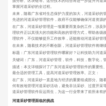
据分析、区块链等。这些技术的结合将进一步提升河道
掌握河道采砂的全过程。
未来，随着广东省对生态保护力度的加大，河道采砂的
先进的河道采砂管理软件，政府不仅能够确保河道资源
在广东，河道采砂管理是一项重要而复杂的工作，涉及
理软件正以其强大的功能和高效的管理方式，帮助各级
理软件，不仅能够提升工作效率，还能推动河道采砂管
在未来，随着技术的不断创新，河道采砂管理软件将继
标题：广东河道采砂管理软件哪家好？让科技助力河道
关键词：广东，河道采砂管理，软件，科技，数字化，
描述：本文详细探讨了广东河道采砂管理软件的重要性
最合适的管理工具，提高河道采砂管理效率。正文：
在广东，河道采砂一直是地方经济的重要组成部分。随
何有效地管理河道采砂活动，避免非法采砂、过度开采
道采砂管理软件应运而生，为这一行业带来了前所未有
河道采砂管理面临的挑战