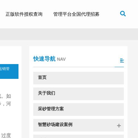
正版软件授权查询
管理平台全国代理招募
快速导航
NAV
运销管
首页
关于我们
战。如
步，河
采砂管理方案
智慧砂场建设案例
。过度