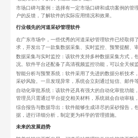
市场口碑与案例：选择有一定市场口碑和成功案例的管
户的反馈，了解软件的实际应用情况和效果。
行业领先的河道采砂管理软件
在广东市场中，一些优秀的河道采砂管理软件已经取得
求，开发出了一款集数据采集、实时监控、预警提醒、
数据采集与实时监控：该软件支持多种数据采集方式，包
况。软件平台还配备了高清视频监控功能，可以全天候
智能分析与预警系统：软件采用了先进的数据分析技术
采砂风险。一旦发现异常，系统会立刻通过短信、邮件
自动化审批系统：该软件还具有强大的自动化审批功能
管理员只需通过平台提交相关材料，系统就会自动审核
综合报告与数据导出：软件能够生成详尽的采砂报告，
据，进行详细分析，制定更为科学的管理措施。
未来的发展趋势