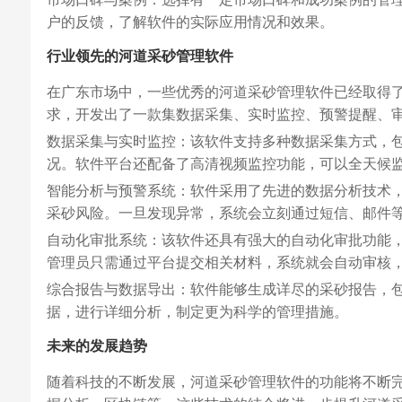
户的反馈，了解软件的实际应用情况和效果。
行业领先的河道采砂管理软件
在广东市场中，一些优秀的河道采砂管理软件已经取得
求，开发出了一款集数据采集、实时监控、预警提醒、
数据采集与实时监控：该软件支持多种数据采集方式，包
况。软件平台还配备了高清视频监控功能，可以全天候
智能分析与预警系统：软件采用了先进的数据分析技术
采砂风险。一旦发现异常，系统会立刻通过短信、邮件
自动化审批系统：该软件还具有强大的自动化审批功能
管理员只需通过平台提交相关材料，系统就会自动审核
综合报告与数据导出：软件能够生成详尽的采砂报告，
据，进行详细分析，制定更为科学的管理措施。
未来的发展趋势
随着科技的不断发展，河道采砂管理软件的功能将不断