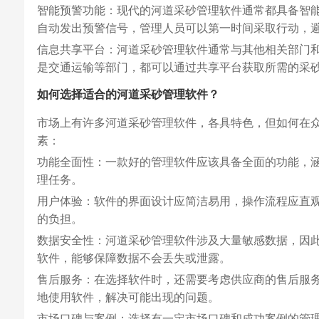
智能预警功能：现代的河道采砂管理软件通常都具备智
自动发出预警信号，管理人员可以第一时间采取行动，
信息共享平台：河道采砂管理软件通常与其他相关部门
是交通运输等部门，都可以通过共享平台获取所需的采
如何选择适合的河道采砂管理软件？
市场上有许多河道采砂管理软件，各具特色，但如何在
素：
功能全面性：一款好的管理软件应该具备全面的功能，
理任务。
用户体验：软件的界面设计应简洁易用，操作流程应直
的负担。
数据安全性：河道采砂管理软件涉及大量敏感数据，因
软件，能够保障数据不会丢失或泄露。
售后服务：在选择软件时，还需要考虑供应商的售后服
地使用软件，解决可能出现的问题。
市场口碑与案例：选择有一定市场口碑和成功案例的管