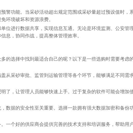
能预警功能。当采砂活动超出规定范围或采砂量超过预设值时，
避免环境破坏和资源浪费。
和单位进行数据共享，实现信息互通。无论是环境监测、公安管
砂信息，协同作战，提高整体管理效率。
众多的选择中找到最适合自己的呢？以下是一些选购时需要考虑
涵盖从采砂审批、监管到运输管理等各个环节，能够满足不同需
观明了，让管理人员能够快速上手。过于复杂的软件可能会增加
此，数据的安全性至关重要。选择一款拥有强大数据加密和备份
务。一个好的供应商会提供完善的技术支持和培训服务，帮助用