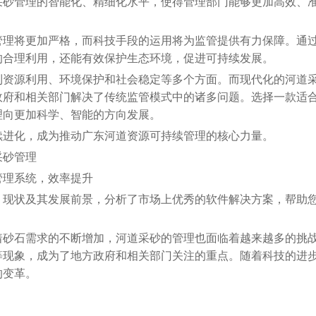
采砂管理的智能化、精细化水平，使得管理部门能够更加高效、
管理将更加严格，而科技手段的运用将为监管提供有力保障。通
的合理利用，还能有效保护生态环境，促进可持续发展。
到资源利用、环境保护和社会稳定等多个方面。而现代化的河道
政府和相关部门解决了传统监管模式中的诸多问题。选择一款适
理向更加科学、智能的方向发展。
续进化，成为推动广东河道资源可持续管理的核心力量。
采砂管理
管理系统，效率提升
、现状及其发展前景，分析了市场上优秀的软件解决方案，帮助
着砂石需求的不断增加，河道采砂的管理也面临着越来越多的挑
等现象，成为了地方政府和相关部门关注的重点。随着科技的进
的变革。