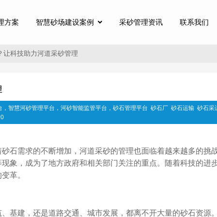
理方案
智慧砂场建设案例
采砂管理资讯
联系我们
？让科技助力河道采砂管理
理
台，智慧河砂管理平台，河砂智能监管平台，砂石管理平台
砂石厂
砂石运输
砂石采
0
着砂石需求的不断增加，河道采砂的管理也面临着越来越多的挑
等现象，成为了地方政府和相关部门关注的重点。随着科技的进
的变革。
筑、基建，还是道路交通、城市发展，都离不开大量的砂石资源