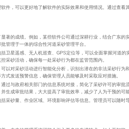
理软件，可以更好地了解软件的实际效果和使用情况。通过查看
了显著的成绩。例如，某些软件公司通过深耕行业，结合广东的
审批管理于一体的综合性河道采砂管理平台。
括卫星遥感、无人机巡查、GPS定位等，可以全面掌握河道的
监控采砂活动，确保每一处采砂行为都在监管范围内。
，可以对采砂活动进行智能化分析，识别出潜在的非法采砂行为
等方式发送预警信息，确保管理人员能够及时采取应对措施。
，通过与政府相关部门的信息系统对接，简化了采砂许可的审批
，并生成审批结果，大大提高了审批效率，减少了人为干预的可
包括采砂量、作业区域、环境影响评估等信息。管理员可以随时