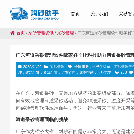
首页
关于我们
采砂管
首页
/
采砂管理资讯
/
采砂管理
/
广东河道采砂管理软件哪家好
广东河道采砂管理软件哪家好？让科技助力河道采砂管
2025/04/29
采砂管理
全国服务，电子采运单，河砂管理平
理，建筑行业，资源配置，运输管理，成本控制，市场竞争
233
在广东，河道采砂一直是地方经济的重要组成部分。随
何有效地管理河道采砂活动，避免非法采砂、过度开采
道采砂管理软件应运而生，为这一行业带来了前所未有
河道采砂管理面临的挑战
广东作为经济大省，对砂石的需求非常庞大。无论是建