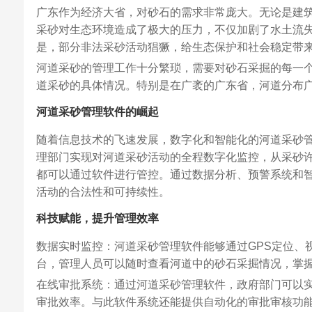
广东作为经济大省，对砂石的需求非常庞大。无论是建
采砂对生态环境造成了极大的压力，不仅加剧了水土流
是，部分非法采砂活动猖獗，给生态保护和社会稳定带
河道采砂的管理工作十分繁琐，需要对砂石采掘的每一
道采砂的具体情况。特别是在广袤的广东省，河道分布
河道采砂管理软件的崛起
随着信息技术的飞速发展，数字化和智能化的河道采砂
理部门实现对河道采砂活动的全程数字化监控，从采砂
都可以通过软件进行管控。通过数据分析、预警系统和
活动的合法性和可持续性。
科技赋能，提升管理效率
数据实时监控：河道采砂管理软件能够通过GPS定位、
台，管理人员可以随时查看河道中的砂石采掘情况，掌
在线审批系统：通过河道采砂管理软件，政府部门可以
审批效率。与此软件系统还能提供自动化的审批审核功