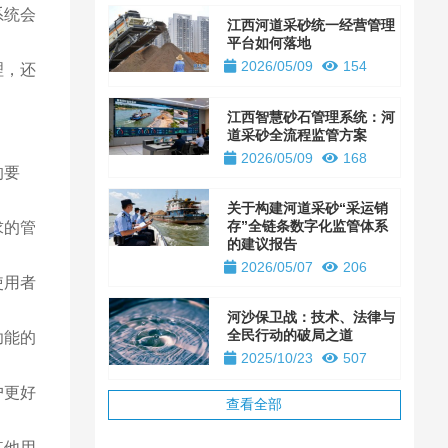
系统会
江西河道采砂统一经营管理
平台如何落地
2026/05/09
154
理，还
江西智慧砂石管理系统：河
道采砂全流程监管方案
2026/05/09
168
的要
关于构建河道采砂“采运销
存”全链条数字化监管体系
求的管
的建议报告
2026/05/07
206
使用者
河沙保卫战：技术、法律与
全民行动的破局之道
功能的
2025/10/23
507
户更好
查看全部
其他用