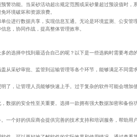
能预警功能。当采砂活动超出规定范围或采砂量超过预设值时，
避免环境破坏和资源浪费。
和单位进行数据共享，实现信息互通。无论是环境监测、公安管
砂信息，协同作战，提高整体管理效率。
众多的选择中找到最适合自己的呢？以下是一些选购时需要考虑
涵盖从采砂审批、监管到运输管理等各个环节，能够满足不同需
观明了，让管理人员能够快速上手。过于复杂的软件可能会增加
此，数据的安全性至关重要。选择一款拥有强大数据加密和备份
务。一个好的供应商会提供完善的技术支持和培训服务，帮助用
理软件，可以更好地了解软件的实际效果和使用情况。通过查看