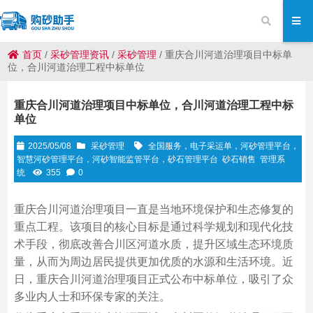
首页
/
采砂管理资讯
/
采砂管理
/
重庆合川河道治理项目中标单
位，合川河道治理工程中标单位
重庆合川河道治理项目中标单位，合川河道治理工程中标
单位
2025/05/08
采砂管理
全国服务，电子采运单，河砂管理平台，
智慧河砂管理平台，河砂智能监管平台，砂石管理平台
砂石销售
管理系
统
355
0
重庆合川河道治理项目一直是当地环境保护和生态修复的
重点工程。该项目的核心目标是通过科学规划和现代化技
术手段，彻底改善合川区河道水质，提升区域生态环境质
量，从而为周边居民提供更加优质的水源和生活环境。近
日，重庆合川河道治理项目正式公布中标单位，吸引了众
多业内人士和环保专家的关注。