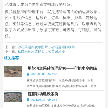
色城市，成为全国生态文明建设的典范。
傲鹏智慧河砂管理平台—就是把管理者关心的运营数据，
如：用砂户信息、运砂户、订单、称重、派单、卸砂地
点、支付等信息，通过系统规范逻辑运算后，以最直观的
数字方式展示出来，数据可穿透，可查阅、可稽核、可信
任。
上一篇:
砂石采运四联单图片，砂石运输四联单
下一篇:
私自采挖河道砂石，私自采河沙
相关推荐
规范河道采砂管理纪实——守护水乡的绿
色繁荣
2025/08/01
220
在经济快速发展的背后，河道采砂问题逐渐浮出水面。
本文通过真实案例剖析规范采砂的重要性与实践，为保
护水资源、保障生态安全提供全景视角。
智慧砂场建设案例
2021/05/18
2587
智慧砂石管理系统,提升砂石企业管理效率,实现智能化