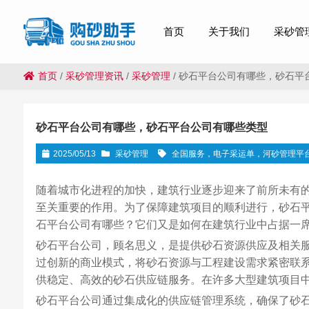
首页
关于我们
采砂管
首页
/
采砂管理资讯
/
采砂管理
/
砂石平台公司有哪些，砂石平
砂石平台公司有哪些，砂石平台公司有哪些类型
2025/05/13
采砂管理
全国服务，电子采运单，河砂管理平
随着城市化进程的加快，建筑行业逐步迎来了前所未有
至关重要的作用。为了保障建筑项目的顺利进行，砂石
石平台公司有哪些？它们又是如何在建筑行业中占据一
砂石平台公司，顾名思义，是提供砂石资源供应及相关
过创新的商业模式，将砂石资源与工程建设需求紧密联
供稳定、高效的砂石供应链服务。在许多大型建筑项目
砂石平台公司通过集成化的供应链管理系统，确保了砂