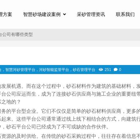
理方案
智慧砂场建设案例
采砂管理资讯
联系我们
台公司有哪些类型
台，智慧河砂管理平台，河砂智能监管平台，砂石管理平台
251
0
的发展机遇。而在这个过程中，砂石材料作为建筑的基础材料，
平台公司应运而生，成为了连接砂石供应商与施工企业的重要纽
席之地的？
服务的平台型企业。它们不仅仅是简单的砂石材料供应商，更多
系起来。这些平台公司通常通过线上线下相结合的方式，向建筑
中，砂石平台公司已经成为了不可或缺的合作伙伴。
石资源的及时供给。在传统的砂石采购过程中，往往存在着信息