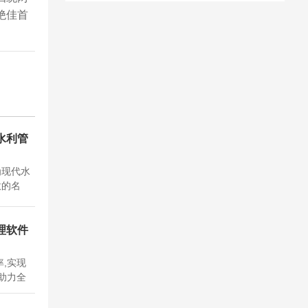
绝佳首
水利管
为现代水
意的名
创新理
理软件
,实现
助力全