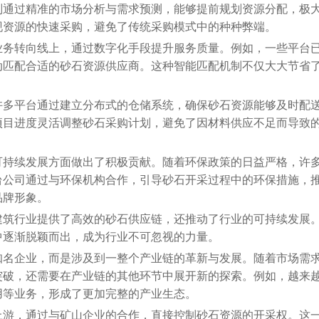
则通过精准的市场分析与需求预测，能够提前规划资源分配，极
现资源的快速采购，避免了传统采购模式中的种种弊端。
业务转向线上，通过数字化手段提升服务质量。例如，一些平台
动匹配合适的砂石资源供应商。这种智能匹配机制不仅大大节省
许多平台通过建立分布式的仓储系统，确保砂石资源能够及时配
项目进度灵活调整砂石采购计划，避免了因材料供应不足而导致
可持续发展方面做出了积极贡献。随着环保政策的日益严格，许
台公司通过与环保机构合作，引导砂石开采过程中的环保措施，
品牌形象。
建筑行业提供了高效的砂石供应链，还推动了行业的可持续发展
中逐渐脱颖而出，成为行业不可忽视的力量。
知名企业，而是涉及到一整个产业链的革新与发展。随着市场需
突破，还需要在产业链的其他环节中展开新的探索。例如，越来
用等业务，形成了更加完整的产业生态。
上游，通过与矿山企业的合作，直接控制砂石资源的开采权。这