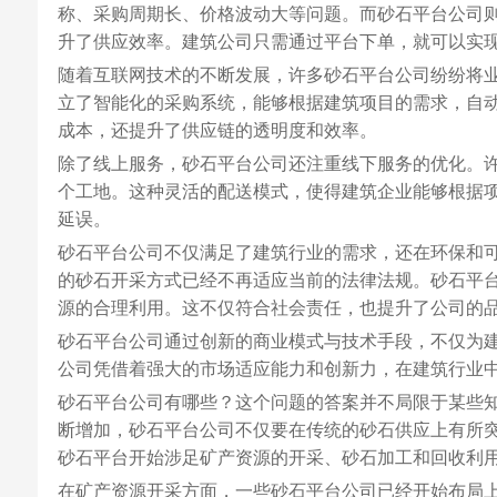
称、采购周期长、价格波动大等问题。而砂石平台公司
升了供应效率。建筑公司只需通过平台下单，就可以实
随着互联网技术的不断发展，许多砂石平台公司纷纷将
立了智能化的采购系统，能够根据建筑项目的需求，自
成本，还提升了供应链的透明度和效率。
除了线上服务，砂石平台公司还注重线下服务的优化。
个工地。这种灵活的配送模式，使得建筑企业能够根据
延误。
砂石平台公司不仅满足了建筑行业的需求，还在环保和
的砂石开采方式已经不再适应当前的法律法规。砂石平
源的合理利用。这不仅符合社会责任，也提升了公司的
砂石平台公司通过创新的商业模式与技术手段，不仅为
公司凭借着强大的市场适应能力和创新力，在建筑行业
砂石平台公司有哪些？这个问题的答案并不局限于某些
断增加，砂石平台公司不仅要在传统的砂石供应上有所
砂石平台开始涉足矿产资源的开采、砂石加工和回收利
在矿产资源开采方面，一些砂石平台公司已经开始布局