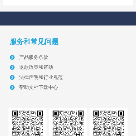
快速导航
NAV
服务和常见问题
首页
产品服务条款
关于我们
退款政策和帮助
采砂管理方案
法律声明和行业规范
帮助文档下载中心
智慧砂场建设案例
采砂管理资讯
联系我们
正版软件授权查询