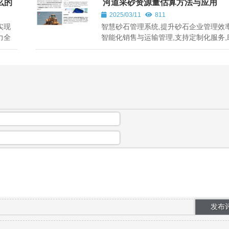
么的
河道采砂资源量估算方法与应用
2025/03/11
811
实现
智慧砂石管理系统,提升砂石企业管理效率
力全
智能化销售与运输管理,支持定制化服务,
国各地砂石行业发展。