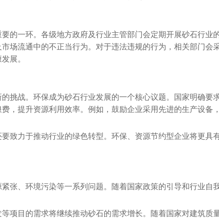
重要的一环。各级地方政府及行业主管部门会定期开展砂石行业
及市场流通中的不正当行为。对于违法违规的行为，相关部门会
康发展。
新的挑战。环保成为砂石行业发展的一个核心议题。国家明确要
浪费，提升资源利用效率。例如，鼓励企业采用先进的生产设备
还要致力于推动行业的绿色转型。环保、资源节约型企业将更具
源紧张、环境污染等一系列问题。随着国家政策的引导和行业自
发等项目的需求将继续推动砂石的需求增长。随着国家对建筑质