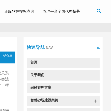
正版软件授权查询
管理平台全国代理招募
快速导航
NAV
厂
砂石运
首页
接关系
关于我们
各类法
导，帮
采砂管理方案
智慧砂场建设案例
持续增