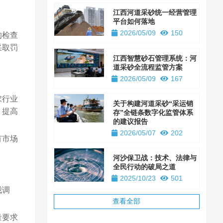
江西河道采砂统一经营管理
平台如何落地
2026/05/09
150
的检查
采取罚
江西智慧砂石管理系统：河
道采砂全流程监管方案
2026/05/09
167
求行业
关于构建河道采砂“采运销
，提高
存”全链条数字化监管体系
的建议报告
2026/05/07
202
有市场
河沙保卫战：技术、法律与
全民行动的破局之道
2025/10/23
501
我调
查看全部
量要求