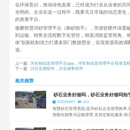
化环保意识，推动绿色发展，已经成为行业从业者的共
光明的。企业在这一过程中，既要关注市场的动态变化
的发展平台。
傲鹏智慧河砂管理平台（购砂助手），凭借软硬件深度
到运输、销售全流程数字化管控，彻底消除监管死角。依
体”创新机制强力打通多部门数据壁垒，实现资源高效调
选。
上一篇:
河长制信息管理平台app，河长制信息管理平台登录流
下一篇:
沙石交易软件，沙石销售软件
相关推荐
砂石业务好做吗，砂石业务好做吗知
2025/04/07
422
智慧砂石管理系统,提升砂石企业管理效率,
智能化销售与运输管理,支持定制化服务,助
国各地砂石行业发展。