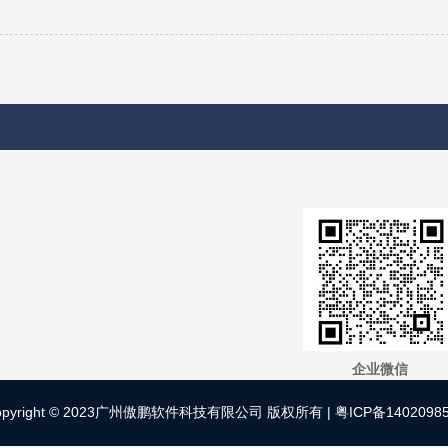
企业微信
opyright © 2023广州傲鹏软件科技有限公司 版权所有 |
粤ICP备1402098