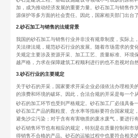
加，成为推动经济发展的重要力量。砂石加工与销售作
源保护等多方面的社会责任。因此，国家相关部门出台
2.砂石加工与销售的法规背景
我国的砂石加工与销售行业并非没有规章制度，实际上，
关法律法规，规范砂石行业的发展。随着市场需求的变
关规定主要涉及资源开采、加工工艺、质量标准、环境
越严格，力求在保障建筑工程顺利进行的也不忽视对自
3.砂石行业的主要规定
关于砂石的开采，国家要求开采企业必须依法办理相关
的浪费和环境的破坏。因此，合法合规的开采是每一个
砂石的加工环节也受到严格规定。砂石加工厂必须具备
砂石加工产品的颗粒度、含水率等指标要符合国家规定
避免沙尘污染；对于含有有害物质的废水废气，要进行
砂石销售环节也有相应的规定，特别是在质量控制和市
得销售不合格的产品。砂石的运输过程中也要符合相关