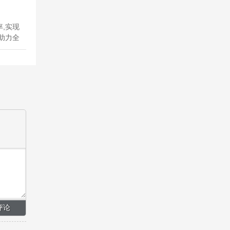
,实现
助力全