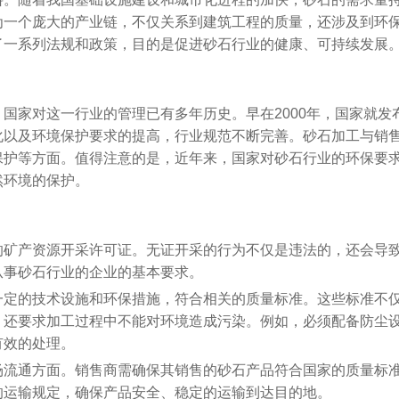
为一个庞大的产业链，不仅关系到建筑工程的质量，还涉及到环
了一系列法规和政策，目的是促进砂石行业的健康、可持续发展
国家对这一行业的管理已有多年历史。早在2000年，国家就发
化以及环境保护要求的提高，行业规范不断完善。砂石加工与销
保护等方面。值得注意的是，近年来，国家对砂石行业的环保要
然环境的保护。
的矿产资源开采许可证。无证开采的行为不仅是违法的，还会导
从事砂石行业的企业的基本要求。
一定的技术设施和环保措施，符合相关的质量标准。这些标准不
，还要求加工过程中不能对环境造成污染。例如，必须配备防尘
有效的处理。
场流通方面。销售商需确保其销售的砂石产品符合国家的质量标
的运输规定，确保产品安全、稳定的运输到达目的地。