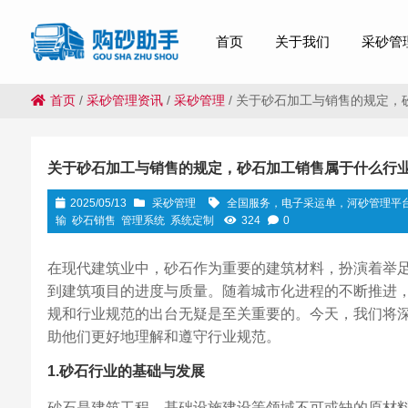
首页
关于我们
采砂管
首页
/
采砂管理资讯
/
采砂管理
/
关于砂石加工与销售的规定，
关于砂石加工与销售的规定，砂石加工销售属于什么行
2025/05/13
采砂管理
全国服务，电子采运单，河砂管理平
输
砂石销售
管理系统
系统定制
324
0
在现代建筑业中，砂石作为重要的建筑材料，扮演着举
到建筑项目的进度与质量。随着城市化进程的不断推进
规和行业规范的出台无疑是至关重要的。今天，我们将
助他们更好地理解和遵守行业规范。
1.砂石行业的基础与发展
砂石是建筑工程、基础设施建设等领域不可或缺的原材