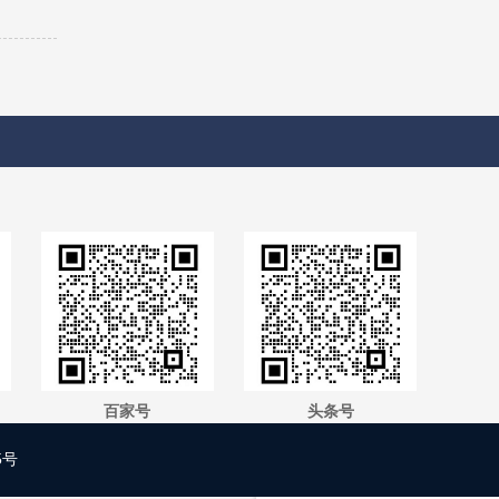
百家号
头条号
1
5号
您有新消息，点击联系！