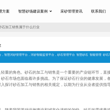
理方案
智慧砂场建设案例
采砂管理资讯
联系我们
砂石加工销售属于什么行业
业
台，智慧河砂管理平台，河砂智能监管平台，砂石管理平台
智慧砂石
智能管理
砂石
足轻重的角色。砂石的加工与销售是一个重要的产业链环节，直
，砂石市场也面临着许多挑战。为了保证砂石行业的健康发展，
深入探讨砂石加工与销售的相关规定，以期为行业从业者提供指
料。随着我国基础设施建设和城市化进程的加快，砂石的需求量