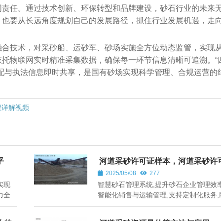
同责任。通过技术创新、环保转型和品牌建设，砂石行业的未来
，也要从长远角度规划自己的发展路径，抓住行业发展机遇，走
融合技术，对采砂船、运砂车、砂场实施全方位动态监管，实现
托物联网实时精准采集数据，确保每一环节信息清晰可追溯。“
配与执法信息即时共享，是国有砂场实现科学管理、合规运营的
程详解视频
乎
河道采砂许可证样本，河道采砂许
批程序
2025/05/08
277
实现
智慧砂石管理系统,提升砂石企业管理效率
力全
智能化销售与运输管理,支持定制化服务,
国各地砂石行业发展。