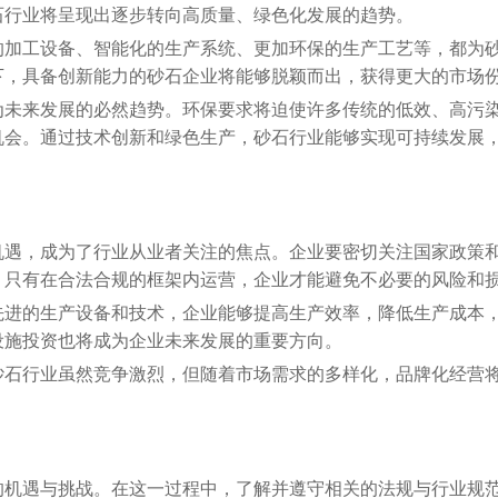
石行业将呈现出逐步转向高质量、绿色化发展的趋势。
的加工设备、智能化的生产系统、更加环保的生产工艺等，都为
下，具备创新能力的砂石企业将能够脱颖而出，获得更大的市场
为未来发展的必然趋势。环保要求将迫使许多传统的低效、高污
机会。通过技术创新和绿色生产，砂石行业能够实现可持续发展
机遇，成为了行业从业者关注的焦点。企业要密切关注国家政策
。只有在合法合规的框架内运营，企业才能避免不必要的风险和
先进的生产设备和技术，企业能够提高生产效率，降低生产成本
设施投资也将成为企业未来发展的重要方向。
砂石行业虽然竞争激烈，但随着市场需求的多样化，品牌化经营
的机遇与挑战。在这一过程中，了解并遵守相关的法规与行业规