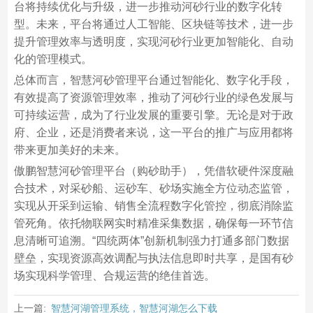
台将持续优化与升级，进一步推动河砂行业的数字化转
型。未来，平台将通过人工智能、区块链等技术，进一步
提升管理效率与透明度，实现河砂行业更加智能化、自动
化的管理模式。
总体而言，智慧河砂管理平台通过智能化、数字化手段，
有效提高了资源管理效率，推动了河砂行业的绿色发展与
可持续运营，成为了行业发展的重要引擎。无论是对于政
府、企业，还是消费者来说，这一平台的推广与应用都将
带来更加美好的未来。
傲鹏智慧河砂管理平台（购砂助手），凭借软硬件深度融
合技术，对采砂船、运砂车、砂场实施全方位动态监管，
实现从开采到运输、销售全流程数字化管控，彻底消除监
管死角。依托物联网实时精准采集数据，确保每一环节信
息清晰可追溯。“四统两体”创新机制强力打通多部门数据
壁垒，实现资源高效调配与执法信息即时共享，是国有砂
场实现科学管理、合规运营的绝佳首选。
上一篇:
智慧河湖管理系统，智慧河湖怎么下载