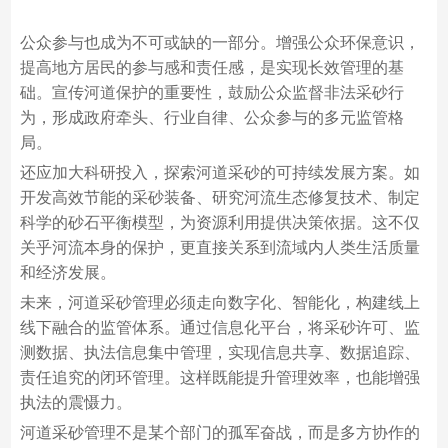
公众参与也成为不可或缺的一部分。增强公众环保意识，
提高地方居民的参与感和责任感，是实现长效管理的基
础。宣传河道保护的重要性，鼓励公众监督非法采砂行
为，形成政府牵头、行业自律、公众参与的多元监管格
局。
还应加大科研投入，探索河道采砂的可持续发展方案。如
开发高效节能的采砂装备、研究河流生态修复技术、制定
科学的砂石平衡模型，为资源利用提供决策依据。这不仅
关乎河流本身的保护，更直接关系到流域内人类生活质量
和经济发展。
未来，河道采砂管理必须走向数字化、智能化，构建线上
线下融合的监管体系。通过信息化平台，将采砂许可、监
测数据、执法信息集中管理，实现信息共享、数据追踪、
责任追究的闭环管理。这样既能提升管理效率，也能增强
执法的震慑力。
河道采砂管理不是某个部门的孤军奋战，而是多方协作的