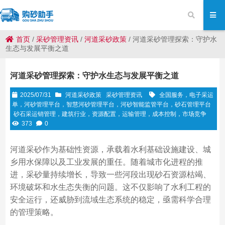
首页
/
采砂管理资讯
/
河道采砂政策
/
河道采砂管理探索：守护水
生态与发展平衡之道
河道采砂管理探索：守护水生态与发展平衡之道
2025/07/31
河道采砂政策
采砂管理资讯
全国服务，电子采运
单，河砂管理平台，智慧河砂管理平台，河砂智能监管平台，砂石管理平台
砂石采运销管理，建筑行业，资源配置，运输管理，成本控制，市场竞争
373
0
河道采砂作为基础性资源，承载着水利基础设施建设、城
乡用水保障以及工业发展的重任。随着城市化进程的推
进，采砂量持续增长，导致一些河段出现砂石资源枯竭、
环境破坏和水生态失衡的问题。这不仅影响了水利工程的
安全运行，还威胁到流域生态系统的稳定，亟需科学合理
的管理策略。