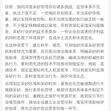
目前，国内河道采砂管理存在诸多挑战。监管体系不完
备，执法力度不足。一些地区存在暗采、非法采砂等现
象，难以实现有效控制。相关法律法规的执行缺乏统一标
准，不少规定模糊或难以落地，导致资源乱采滥采问题频
发。采砂行业的利益关系复杂，一些企业在追逐经济利益
的同时忽视了环境保护，造成水土流失和水质恶化。
在这种背景下，建立科学、规范、可持续的河道采砂管理
机制变得尤为重要。应完善法律法规体系，明确采砂的审
批标准、流域管理责任及处罚措施，确保法律的权威性和
执行力。要利用先进的技术手段推动智能监控。例如，遥
感技术、固定监测站和无人机巡查等，可以有效实时监测
采砂行为，及时发现非法行为，保护河流生态。
合理划定采砂区域和采砂时间，避免在生态敏感期进行大
规模采砂。推行差异化管理，根据河道的具体条件制定不
同的采砂计划，兼顾生态保护与资源开发。政府应引导行
业规范操作，推动企业建立企业责任制，落实环境影响评
价制度，将生态保护意识贯穿到每一环节。