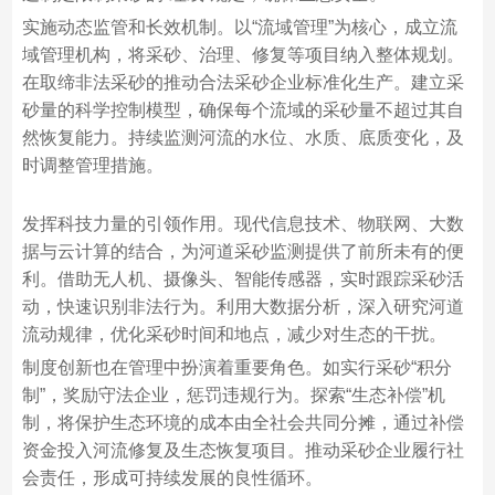
实施动态监管和长效机制。以“流域管理”为核心，成立流
域管理机构，将采砂、治理、修复等项目纳入整体规划。
在取缔非法采砂的推动合法采砂企业标准化生产。建立采
砂量的科学控制模型，确保每个流域的采砂量不超过其自
然恢复能力。持续监测河流的水位、水质、底质变化，及
时调整管理措施。
发挥科技力量的引领作用。现代信息技术、物联网、大数
据与云计算的结合，为河道采砂监测提供了前所未有的便
利。借助无人机、摄像头、智能传感器，实时跟踪采砂活
动，快速识别非法行为。利用大数据分析，深入研究河道
流动规律，优化采砂时间和地点，减少对生态的干扰。
制度创新也在管理中扮演着重要角色。如实行采砂“积分
制”，奖励守法企业，惩罚违规行为。探索“生态补偿”机
制，将保护生态环境的成本由全社会共同分摊，通过补偿
资金投入河流修复及生态恢复项目。推动采砂企业履行社
会责任，形成可持续发展的良性循环。