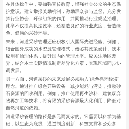
在具体操作中，要加强宣传教育，增强社会公众的生态保
护意识。建立举报奖励机制，激励群众参与监督。充分发
挥行业协会、环保组织的作用，共同推动行业规范治理。
此举不仅提高执法效率，还塑造良好的行业态度，营造绿
色、健康的采砂环境。
未来，河道采砂管理还应积极引入国际先进经验。例如，
结合国外成功的水资源管理模式，借鉴其政策设计、技术
应用和治理体系，提升国内的管理水平。应关注地区差
异，结合本土实际情况制定差异化方案，实现区域同步协
调发展。
另一方面，河道采砂的未来发展必须融入“绿色循环经济”
理念。通过推广绿色开采设备，减少能耗与污染，推动砂
石资源的回收利用。例如，推广使用再生沙料、建筑废弃
物再加工等技术，将有限的采砂资源最大化利用，降低对
自然河道的依赖。
河道采砂管理的路径是多元而复杂的。它需要以科学为基
础，以生态为底线，通过制度创新、科技支撑和公众参