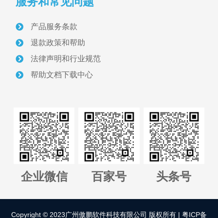
服务和常见问题
首页
产品服务条款
关于我们
退款政策和帮助
采砂管理方案
法律声明和行业规范
帮助文档下载中心
智慧砂场建设案例
采砂管理资讯
联系我们
正版软件授权查询
企业微信
百家号
头条号
管理平台全国代理招募
Copyright © 2023广州傲鹏软件科技有限公司 版权所有 |
粤ICP备