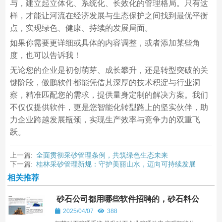
与，建立起立体化、系统化、长效化的管理格局。只有这
样，才能让河流在经济发展与生态保护之间找到最优平衡
点，实现绿色、健康、持续的发展局面。
如果你需要更详细或具体的内容调整，或者添加某些角
度，也可以告诉我！
无论您的企业是初创萌芽、成长攀升，还是转型突破的关
键阶段，傲鹏软件都能凭借其深厚的技术积淀与行业洞
察，精准匹配您的需求，提供量身定制的解决方案。我们
不仅仅提供软件，更是您智能化转型路上的坚实伙伴，助
力企业跨越发展瓶颈，实现生产效率与竞争力的双重飞
跃。
上一篇:
全面贯彻采砂管理条例，共筑绿色生态未来
下一篇:
桂林采砂管理新规：守护美丽山水，迈向可持续发展
相关推荐
砂石公司都用哪些软件招聘的，砂石料公
司
2025/04/07
388