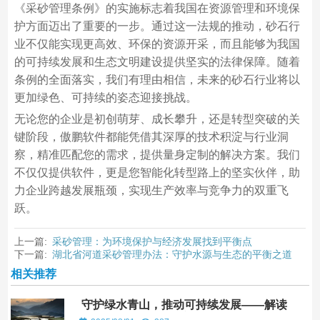
《采砂管理条例》的实施标志着我国在资源管理和环境保
护方面迈出了重要的一步。通过这一法规的推动，砂石行
业不仅能实现更高效、环保的资源开采，而且能够为我国
的可持续发展和生态文明建设提供坚实的法律保障。随着
条例的全面落实，我们有理由相信，未来的砂石行业将以
更加绿色、可持续的姿态迎接挑战。
无论您的企业是初创萌芽、成长攀升，还是转型突破的关
键阶段，傲鹏软件都能凭借其深厚的技术积淀与行业洞
察，精准匹配您的需求，提供量身定制的解决方案。我们
不仅仅提供软件，更是您智能化转型路上的坚实伙伴，助
力企业跨越发展瓶颈，实现生产效率与竞争力的双重飞
跃。
上一篇:
采砂管理：为环境保护与经济发展找到平衡点
下一篇:
湖北省河道采砂管理办法：守护水源与生态的平衡之道
相关推荐
守护绿水青山，推动可持续发展——解读
陕西省河道采砂管理新规