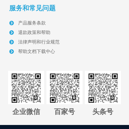
服务和常见问题
首页
产品服务条款
关于我们
退款政策和帮助
采砂管理方案
法律声明和行业规范
帮助文档下载中心
智慧砂场建设案例
采砂管理资讯
联系我们
正版软件授权查询
企业微信
百家号
头条号
管理平台全国代理招募