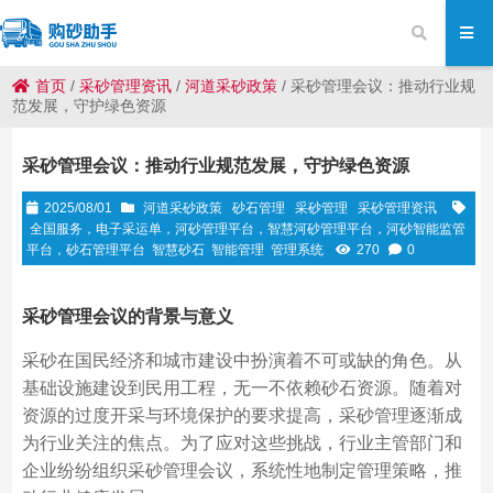
首页
/
采砂管理资讯
/
河道采砂政策
/
采砂管理会议：推动行业规
范发展，守护绿色资源
采砂管理会议：推动行业规范发展，守护绿色资源
2025/08/01
河道采砂政策
砂石管理
采砂管理
采砂管理资讯
全国服务，电子采运单，河砂管理平台，智慧河砂管理平台，河砂智能监管
平台，砂石管理平台
智慧砂石
智能管理
管理系统
270
0
采砂管理会议的背景与意义
采砂在国民经济和城市建设中扮演着不可或缺的角色。从
基础设施建设到民用工程，无一不依赖砂石资源。随着对
资源的过度开采与环境保护的要求提高，采砂管理逐渐成
为行业关注的焦点。为了应对这些挑战，行业主管部门和
企业纷纷组织采砂管理会议，系统性地制定管理策略，推