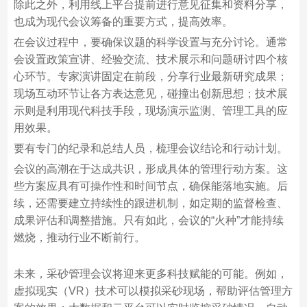
除此之外，利用线上平台提前进行意见征集和资料分享，
也成为现代会议筹备的重要方式，提高效率。
在会议过程中，要确保议题的科学设置与充分讨论。通常
会设置政策宣讲、经验交流、技术展示和问题研讨四个核
心环节。专家演讲固定在前段，分享行业最新研究成果；
现场互动环节让各方表达意见，碰撞出创新思想；技术展
示则是利用现代科技手段，现场演示监测、管理工具的应
用效果。
要有专门的纪录和总结人员，梳理会议结论和行动计划。
会议的高潮在于达成共识，形成具体的管理行动方案。这
些方案应具有可操作性和时间节点，确保能落地实施。后
续，还需要建立持续性的跟进机制，如定期的监督检查、
成果评估和调整措施。只有如此，会议的“火种”才能持续
燃烧，推动行业不断前行。
未来，采砂管理会议将迎来更多科技赋能的可能。例如，
虚拟现实（VR）技术可以模拟采砂现场，帮助评估管理方