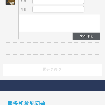
称呼：
邮箱：
展开更多
快速导航
NAV
服务和常见问题
首页