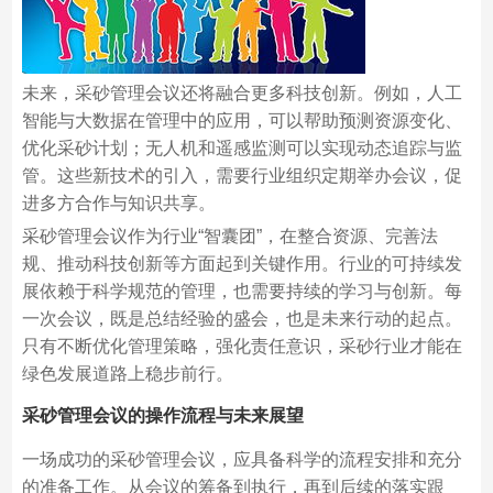
未来，采砂管理会议还将融合更多科技创新。例如，人工
智能与大数据在管理中的应用，可以帮助预测资源变化、
优化采砂计划；无人机和遥感监测可以实现动态追踪与监
管。这些新技术的引入，需要行业组织定期举办会议，促
进多方合作与知识共享。
采砂管理会议作为行业“智囊团”，在整合资源、完善法
规、推动科技创新等方面起到关键作用。行业的可持续发
展依赖于科学规范的管理，也需要持续的学习与创新。每
一次会议，既是总结经验的盛会，也是未来行动的起点。
只有不断优化管理策略，强化责任意识，采砂行业才能在
绿色发展道路上稳步前行。
采砂管理会议的操作流程与未来展望
一场成功的采砂管理会议，应具备科学的流程安排和充分
的准备工作。从会议的筹备到执行，再到后续的落实跟