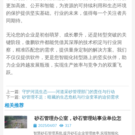
更加高效、公开和智能，为资源的可持续利用和生态环境
的保护提供坚实基础。行业的未来，值得每一个关注者共
同期待。
无论您的企业是初创萌芽、成长攀升，还是转型突破的关
键阶段，傲鹏软件都能凭借其深厚的技术积淀与行业洞
察，精准匹配您的需求，提供量身定制的解决方案。我们
不仅仅提供软件，更是您智能化转型路上的坚实伙伴，助
力企业跨越发展瓶颈，实现生产效率与竞争力的双重飞
跃。
上一篇:
守护河流生态——河道采砂管理部门的责任与行动
下一篇:
砂管理不足：暗藏的生态危机与行业变革的迫切需求
相关推荐
砂石管理办公室，砂石管理站事业单位怎
么样
2025/04/07
317
智慧砂石管理系统,提升砂石企业管理效率,实现智能化