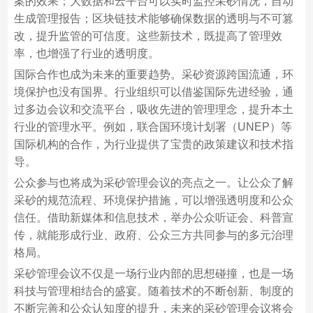
案的效果；大数据和云平台可以实时监控采砂情况，自动
生成管理报告；区块链技术能够确保数据的透明与不可篡
改，提升监管的可信度。这些新技术，既提高了管理效
率，也增强了行业的透明度。
国际合作也成为未来的重要趋势。采砂资源跨国流通，环
境保护也没有国界。行业组织可以借鉴国际先进经验，通
过多边会议和交流平台，吸收先进的管理理念，提升本土
行业的管理水平。例如，联合国环境计划署（UNEP）等
国际机构的合作，为行业提供了宝贵的政策建议和技术指
导。
公众参与也将成为采砂管理会议的亮点之一。让公众了解
采砂的规范流程、环境保护措施，可以增强透明度和公众
信任。借助新媒体和信息技术，举办公众听证会、科普宣
传，就能形成行业、政府、公众三方共同参与的多元治理
格局。
采砂管理会议不仅是一场行业内部的思想碰撞，也是一场
科技与管理相结合的盛宴。随着技术的不断创新、制度的
不断完善和公众认知度的提升，未来的采砂管理会议将会