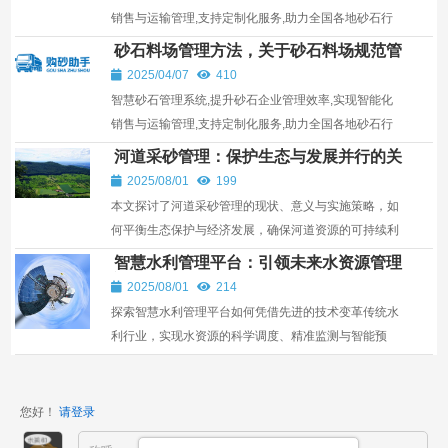
销售与运输管理,支持定制化服务,助力全国各地砂石行
业发展。
砂石料场管理方法，关于砂石料场规范管
理的意见
2025/04/07
410
智慧砂石管理系统,提升砂石企业管理效率,实现智能化
销售与运输管理,支持定制化服务,助力全国各地砂石行
业发展。
河道采砂管理：保护生态与发展并行的关
键
2025/08/01
199
本文探讨了河道采砂管理的现状、意义与实施策略，如
何平衡生态保护与经济发展，确保河道资源的可持续利
用。
智慧水利管理平台：引领未来水资源管理
新纪元
2025/08/01
214
探索智慧水利管理平台如何凭借先进的技术变革传统水
利行业，实现水资源的科学调度、精准监测与智能预
警，为生态保护和可持续发展提供坚实保障。
您好！
请登录