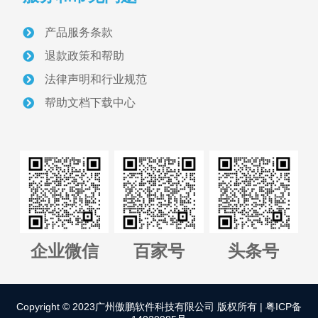
产品服务条款
关于我们
退款政策和帮助
采砂管理方案
法律声明和行业规范
帮助文档下载中心
智慧砂场建设案例
采砂管理资讯
联系我们
正版软件授权查询
企业微信
百家号
头条号
管理平台全国代理招募
Copyright © 2023广州傲鹏软件科技有限公司 版权所有 |
粤ICP备