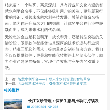
结束语：一个响亮、寓意深刻、具有行业和文化内涵的智
慧水利平台名字，不仅能够吸引用户的关注，更能凝聚行
业的共识，引领未来的水利科技发展。希望这份命名指
南，能为你开启命名之门的钥匙，让你的平台在行业中脱
颖而出，成为未来水利的代名词。
无论您的企业是初创萌芽、成长攀升，还是转型突破的关
键阶段，傲鹏软件都能凭借其深厚的技术积淀与行业洞
察，精准匹配您的需求，提供量身定制的解决方案。我们
不仅仅提供软件，更是您智能化转型路上的坚实伙伴，助
力企业跨越发展瓶颈，实现生产效率与竞争力的双重飞
跃。
上一篇:
智慧水利平台——引领未来水利管理的智能革命
下一篇:
县级智慧水利平台：引领农村水利管理新变革
相关推荐
长江采砂管理：保护生态与推动可持续发
展的双赢之道
2025/08/01
275