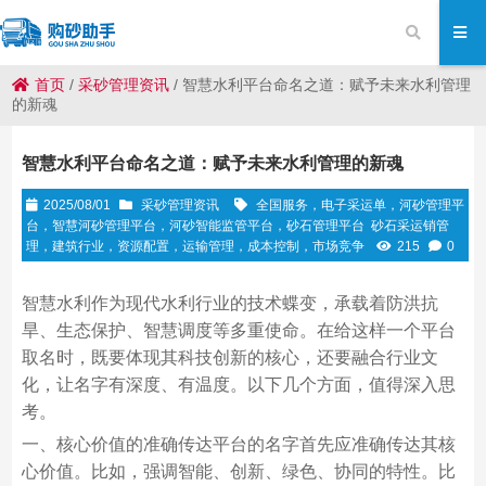
首页
/
采砂管理资讯
/
智慧水利平台命名之道：赋予未来水利管理
的新魂
智慧水利平台命名之道：赋予未来水利管理的新魂
2025/08/01
采砂管理资讯
全国服务，电子采运单，河砂管理平
台，智慧河砂管理平台，河砂智能监管平台，砂石管理平台
砂石采运销管
理，建筑行业，资源配置，运输管理，成本控制，市场竞争
215
0
智慧水利作为现代水利行业的技术蝶变，承载着防洪抗
旱、生态保护、智慧调度等多重使命。在给这样一个平台
取名时，既要体现其科技创新的核心，还要融合行业文
化，让名字有深度、有温度。以下几个方面，值得深入思
考。
一、核心价值的准确传达平台的名字首先应准确传达其核
心价值。比如，强调智能、创新、绿色、协同的特性。比