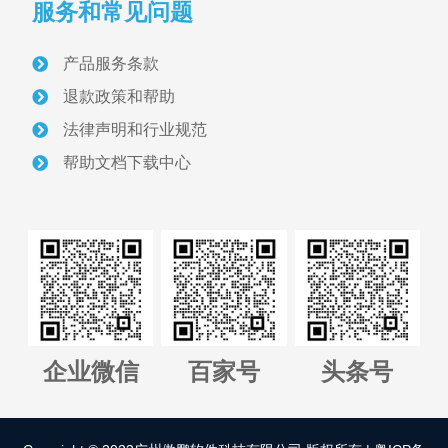
服务和常见问题
首页
产品服务条款
关于我们
退款政策和帮助
采砂管理方案
法律声明和行业规范
帮助文档下载中心
智慧砂场建设案例
采砂管理资讯
联系我们
正版软件授权查询
企业微信
百家号
头条号
管理平台全国代理招募