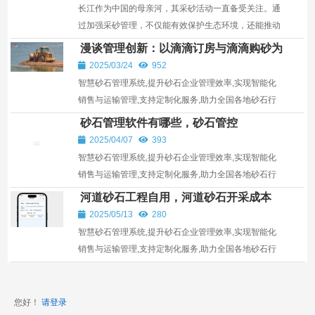
长江作为中国的母亲河，其采砂活动一直备受关注。通
过加强采砂管理，不仅能有效保护生态环境，还能推动
地方经济发展，实现生态保护与经济增长的双赢目标
漫谈管理创新：以滴滴订房与滴滴购砂为
镜
2025/03/24
952
智慧砂石管理系统,提升砂石企业管理效率,实现智能化
销售与运输管理,支持定制化服务,助力全国各地砂石行
业发展。
砂石管理软件有哪些，砂石管控
2025/04/07
393
智慧砂石管理系统,提升砂石企业管理效率,实现智能化
销售与运输管理,支持定制化服务,助力全国各地砂石行
业发展。
河道砂石工程自用，河道砂石开采成本
2025/05/13
280
智慧砂石管理系统,提升砂石企业管理效率,实现智能化
销售与运输管理,支持定制化服务,助力全国各地砂石行
业发展。
您好！
请登录