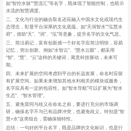
如“智控水脉”“慧流汇”等名字，既体现了智能控制，也暗示
水流的智慧调度。
二、文化与行业的融合取名还应融入中国水文化或现代生
态理念，彰显平台深厚的文化底蕴。如“天润智水”“泓慧水
府”，借助“天”、“润”、“泓”等意象，提升名字的文化气息。
三、简洁易记，富有创新感一个好名字应简洁明快，容易
记忆，突出创新。例如“水智云”、“慧水云眼”，都采用
“智”、“慧”、“云”这样的关键词，寓意科技驱动，未来可
期。
四、未来扩展的空间考虑到平台的长远发展，命名时应留
有扩展空间。如果未来增加其他水利相关的模块或服务，
名字应具有一定的包容性。如“智水导航”可以扩展为“智水
生态”、“智水管理”。
五、避免雷同与歧义在命名之前，要进行充分的市场调
研，确保名字不与已有品牌冲突，也避免歧义。特别是“智
慧+水”这类组合，需确保独特性。
总结：一句好的平台名字，既是品牌的文化标识，也是行