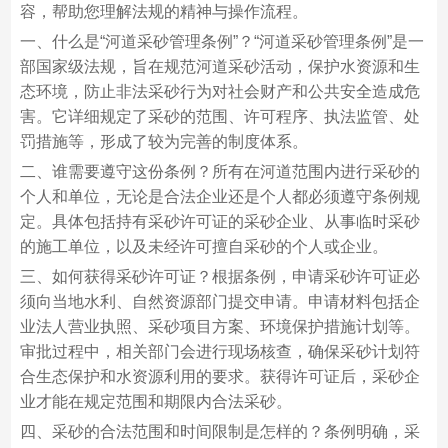
容，帮助您理解法规的精神与操作流程。
一、什么是“河道采砂管理条例”？“河道采砂管理条例”是一
部国家级法规，旨在规范河道采砂活动，保护水资源和生
态环境，防止非法采砂行为对社会财产和公共安全造成危
害。它详细规定了采砂的范围、许可程序、执法监管、处
罚措施等，形成了较为完善的制度体系。
二、谁需要遵守这份条例？所有在河道范围内进行采砂的
个人和单位，无论是合法企业还是个人都必须遵守条例规
定。具体包括持有采砂许可证的采砂企业、从事临时采砂
的施工单位，以及未经许可擅自采砂的个人或企业。
三、如何获得采砂许可证？根据条例，申请采砂许可证必
须向当地水利、自然资源部门提交申请。申请材料包括企
业法人营业执照、采砂项目方案、环境保护措施计划等。
审批过程中，相关部门会进行现场核查，确保采砂计划符
合生态保护和水资源利用的要求。获得许可证后，采砂企
业才能在规定范围和期限内合法采砂。
四、采砂的合法范围和时间限制是怎样的？条例明确，采