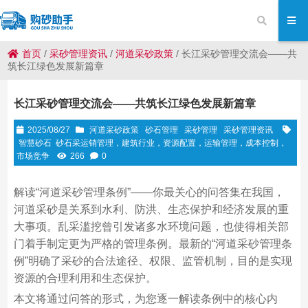
首页
/
采砂管理资讯
/
河道采砂政策
/
长江采砂管理交流会——共
筑长江绿色发展新篇章
长江采砂管理交流会——共筑长江绿色发展新篇章
2025/08/27
河道采砂政策
砂石管理
采砂管理
采砂管理资讯
智慧砂石
砂石采运销管理，建筑行业，资源配置，运输管理，成本控制，
市场竞争
266
0
解读“河道采砂管理条例”——你最关心的问答集在我国，
河道采砂是关系到水利、防洪、生态保护和经济发展的重
大事项。乱采滥挖曾引发诸多水环境问题，也使得相关部
门着手制定更为严格的管理条例。最新的“河道采砂管理条
例”明确了采砂的合法途径、权限、监管机制，目的是实现
资源的合理利用和生态保护。
本文将通过问答的形式，为您逐一解读条例中的核心内