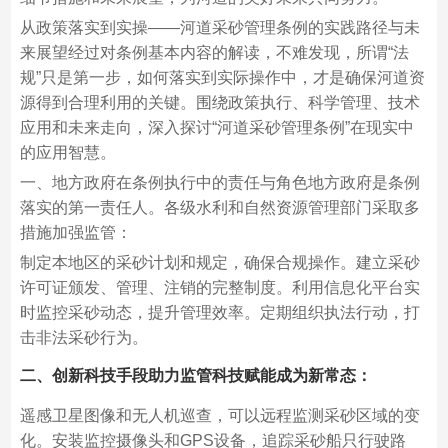
从政策落实到实操——河道采砂管理条例的实践路径与未
来展望经过对条例基本内容的解读，不难发现，所谓“法
规”只是第一步，如何落实到实际操作中，才是确保河道资
源得到合理利用的关键。围绕政策执行、科学管理、技术
应用和未来走向，深入探讨“河道采砂管理条例”在现实中
的应用智慧。
一、地方政府在条例执行中的责任与角色地方政府是条例
落实的第一责任人。各级水利和自然资源管理部门采取多
措施加强监管：
制定本地区的采砂计划和规定，确保合规操作。建立采砂
许可证颁发、管理、注销的完整制度。利用信息化平台实
时监控采砂动态，提升管理效率。定期组织执法行动，打
击非法采砂行为。
二、创新科技手段助力监管科技赋能成为新常态：
遥感卫星图像和无人机巡查，可以远程监测采砂区域的变
化。安装监控摄像头和GPS设备，追踪采砂船只行驶路