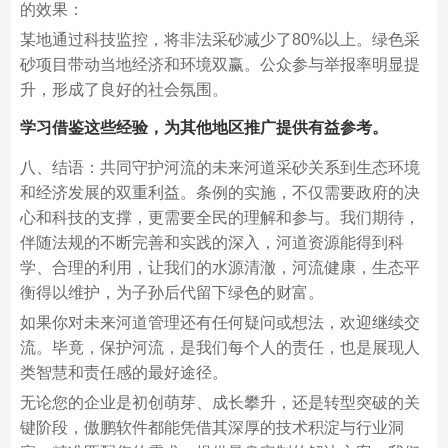
的效果：
某地通过科技监控，将非法采砂减少了80%以上。绿色采
砂项目带动当地经济和环境双赢。公众参与举报率明显提
升，形成了良好的社会氛围。
学习借鉴这些经验，为其他地区推广提供有益参考。
八、结语：共同守护河流的未来河道采砂关系到生态环境
和经济发展的双重利益。条例的实施，不仅需要政府的决
心和科技的支撑，更需要全民的理解和参与。我们期待，
伴随法规的不断完善和实践的深入，河道资源能得到科
学、合理的利用，让我们的水源清澈，河流健康，生态平
衡得以维护，为子孙后代留下绿色的财富。
如果你对未来河道管理还有任何疑问或想法，欢迎继续交
流。毕竟，保护河流，是我们每个人的责任，也是展现人
类智慧和责任感的最好途径。
无论您的企业是初创萌芽、成长攀升，还是转型突破的关
键阶段，傲鹏软件都能凭借其深厚的技术积淀与行业洞