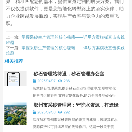
察，精准匹配您的需求，提供量身定制的解决方案。我们
不仅仅提供软件，更是您智能化转型路上的坚实伙伴，助
力企业跨越发展瓶颈，实现生产效率与竞争力的双重飞
跃。
上一篇:
掌握采砂生产管理的核心秘籍——详尽方案模板直击实践
难题
下一篇:
掌握采砂生产管理的核心秘籍——详尽方案模板直击实践
难题
相关推荐
砂石管理站待遇，砂石管理办公室
2025/04/07
286
智慧砂石管理系统,提升砂石企业管理效率,实现智能化
销售与运输管理,支持定制化服务,助力全国各地砂石行
业发展。
鄂州市采砂管理局：守护水资源，打造绿
色未来
2025/09/03
292
深度解析鄂州市采砂管理局的职责与成就，展现其在水
资源保护和可持续发展的先锋作用。这是一段关于责