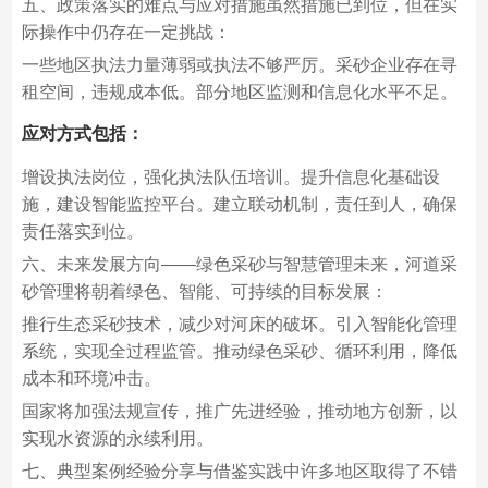
五、政策落实的难点与应对措施虽然措施已到位，但在实
际操作中仍存在一定挑战：
一些地区执法力量薄弱或执法不够严厉。采砂企业存在寻
租空间，违规成本低。部分地区监测和信息化水平不足。
应对方式包括：
增设执法岗位，强化执法队伍培训。提升信息化基础设
施，建设智能监控平台。建立联动机制，责任到人，确保
责任落实到位。
六、未来发展方向——绿色采砂与智慧管理未来，河道采
砂管理将朝着绿色、智能、可持续的目标发展：
推行生态采砂技术，减少对河床的破坏。引入智能化管理
系统，实现全过程监管。推动绿色采砂、循环利用，降低
成本和环境冲击。
国家将加强法规宣传，推广先进经验，推动地方创新，以
实现水资源的永续利用。
七、典型案例经验分享与借鉴实践中许多地区取得了不错