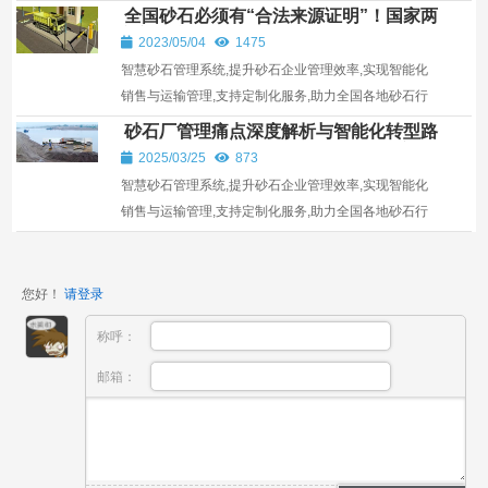
任、智慧与未来的故事。
全国砂石必须有“合法来源证明”！国家两
部门发文！
2023/05/04
1475
智慧砂石管理系统,提升砂石企业管理效率,实现智能化
销售与运输管理,支持定制化服务,助力全国各地砂石行
业发展。
砂石厂管理痛点深度解析与智能化转型路
径——基于2000+企业调研的行业洞察
2025/03/25
873
智慧砂石管理系统,提升砂石企业管理效率,实现智能化
销售与运输管理,支持定制化服务,助力全国各地砂石行
业发展。
您好！
请登录
称呼：
邮箱：