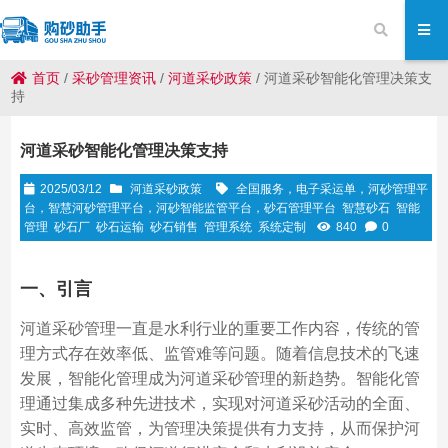
首页
/
采砂管理资讯
/
河道采砂政策
/
河道采砂智能化管理决策支
持
河道采砂智能化管理决策支持
2025/03/12
河道采砂政策
全国服务，电子采运单，河砂管理平
台，智慧河砂管理平台，河砂智能监管平台，砂石管理平台
智慧砂石
智能
管理
砂石厂
砂石运输
砂石销售
管理系统
系统定制
840
0
一、引言
河道采砂管理一直是水利行业的重要工作内容，传统的管
理方式存在效率低、监管难等问题。随着信息技术的飞速
发展，智能化管理成为河道采砂管理的新趋势。智能化管
理通过集成多种先进技术，实现对河道采砂活动的全面、
实时、高效监管，为管理决策提供有力支持，从而保护河