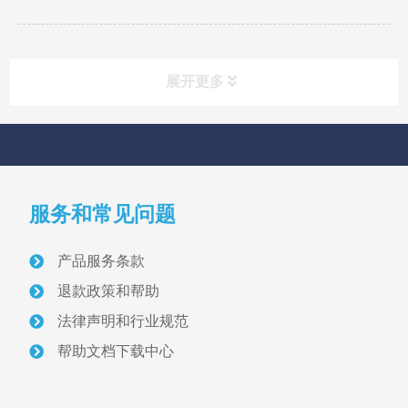
展开更多
快速导航
NAV
服务和常见问题
首页
产品服务条款
关于我们
退款政策和帮助
采砂管理方案
法律声明和行业规范
帮助文档下载中心
智慧砂场建设案例
采砂管理资讯