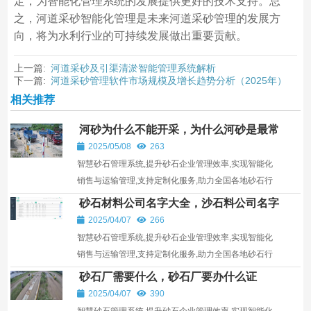
定，为智能化管理系统的发展提供更好的技术支持。总
之，河道采砂智能化管理是未来河道采砂管理的发展方
向，将为水利行业的可持续发展做出重要贡献。
上一篇:
河道采砂及引渠清淤智能管理系统解析
下一篇:
河道采砂管理软件市场规模及增长趋势分析（2025年）
相关推荐
河砂为什么不能开采，为什么河砂是最常
用的
2025/05/08
263
智慧砂石管理系统,提升砂石企业管理效率,实现智能化
销售与运输管理,支持定制化服务,助力全国各地砂石行
业发展。
砂石材料公司名字大全，沙石料公司名字
大全
2025/04/07
266
智慧砂石管理系统,提升砂石企业管理效率,实现智能化
销售与运输管理,支持定制化服务,助力全国各地砂石行
业发展。
砂石厂需要什么，砂石厂要办什么证
2025/04/07
390
智慧砂石管理系统,提升砂石企业管理效率,实现智能化