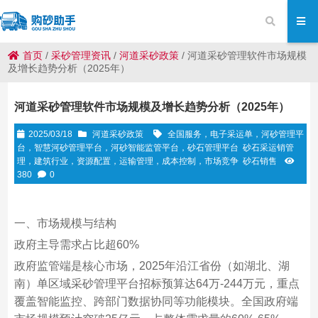
首页
/
采砂管理资讯
/
河道采砂政策
/
河道采砂管理软件市场规模
及增长趋势分析（2025年）
河道采砂管理软件市场规模及增长趋势分析（2025年）
2025/03/18
河道采砂政策
全国服务，电子采运单，河砂管理平
台，智慧河砂管理平台，河砂智能监管平台，砂石管理平台
砂石采运销管
理，建筑行业，资源配置，运输管理，成本控制，市场竞争
砂石销售
380
0
一、市场规模与结构
政府主导需求占比超60%‌
政府监管端是核心市场，2025年沿江省份（如湖北、湖
南）单区域采砂管理平台招标预算达‌64万-244万元‌，重点
覆盖智能监控、跨部门数据协同等功能模块‌。全国政府端