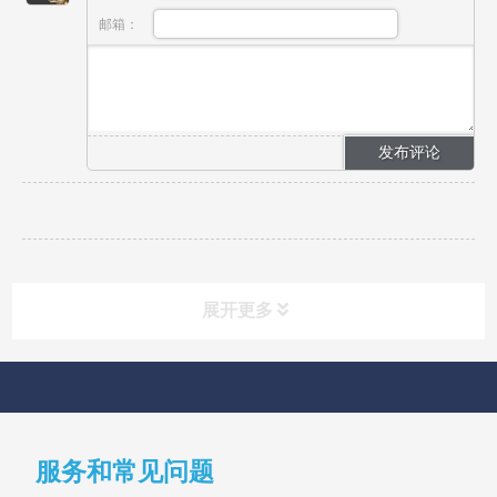
邮箱：
展开更多
快速导航
NAV
服务和常见问题
首页