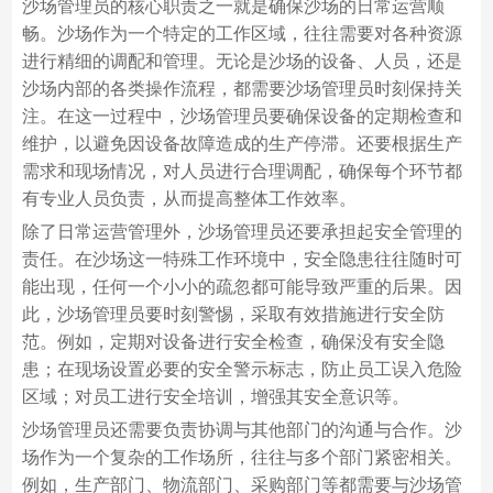
沙场管理员的核心职责之一就是确保沙场的日常运营顺
畅。沙场作为一个特定的工作区域，往往需要对各种资源
进行精细的调配和管理。无论是沙场的设备、人员，还是
沙场内部的各类操作流程，都需要沙场管理员时刻保持关
注。在这一过程中，沙场管理员要确保设备的定期检查和
维护，以避免因设备故障造成的生产停滞。还要根据生产
需求和现场情况，对人员进行合理调配，确保每个环节都
有专业人员负责，从而提高整体工作效率。
除了日常运营管理外，沙场管理员还要承担起安全管理的
责任。在沙场这一特殊工作环境中，安全隐患往往随时可
能出现，任何一个小小的疏忽都可能导致严重的后果。因
此，沙场管理员要时刻警惕，采取有效措施进行安全防
范。例如，定期对设备进行安全检查，确保没有安全隐
患；在现场设置必要的安全警示标志，防止员工误入危险
区域；对员工进行安全培训，增强其安全意识等。
沙场管理员还需要负责协调与其他部门的沟通与合作。沙
场作为一个复杂的工作场所，往往与多个部门紧密相关。
例如，生产部门、物流部门、采购部门等都需要与沙场管