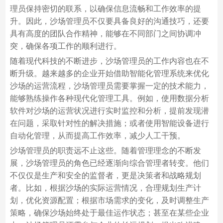
理员保持密切的联系，以确保信息流畅和工作效率的提
升。因此，沙场管理员不仅要具备良好的沟通技巧，还要
具有高度的团队合作精神，能够在不同部门之间协调冲
突，确保各项工作的顺利进行。
随着现代科技的不断进步，沙场管理员的工作内容也在不
断升级。越来越多的企业开始借助智能化管理系统来优化
沙场的运营流程，沙场管理员需要掌握一定的技术能力，
能够熟练操作各种现代化管理工具。例如，使用数据分析
软件对沙场的运营状况进行实时监控和分析，提前发现潜
在问题，采取针对性的解决措施；或者使用智能设备进行
自动化管理，从而提高工作效率，减少人工干预。
沙场管理员的职责远不止这些。随着管理理念的不断发
展，沙场管理员的角色已经逐渐向综合管理者转变。他们
不仅仅是生产和安全的监督者，更是决策者和战略规划
者。比如，根据沙场的实际运营情况，合理规划生产计
划，优化资源配置；根据市场需求的变化，及时调整生产
策略，确保沙场始终处于最佳运作状态；甚至在某些企业