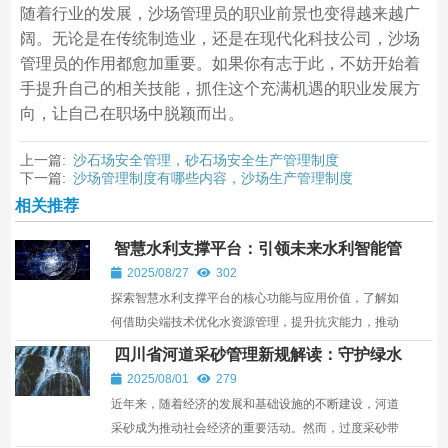
随着行业的发展，沙场管理员的职业前景也变得越来越广
阔。无论是在传统制造业，还是在现代化科技公司，沙场
管理员的作用都愈加重要。如果你有志于此，不妨开始着
手提升自己的相关技能，抓住这个充满机遇的职业发展方
向，让自己在职场中脱颖而出。
上一篇:
沙石场安全管理，砂石场安全生产管理制度
下一篇:
沙场管理制度有哪些内容，沙场生产管理制度
相关推荐
智慧水利支撑平台：引领未来水利智能管
理新潮流
2025/08/27
302
探索智慧水利支撑平台的核心功能与应用价值，了解如
何借助尖端技术优化水资源管理，提升抗灾能力，推动
水利现代化升级，实现可持续发展。
四川省河道采砂管理新规解读：守护绿水
青山的法律利器
2025/08/01
279
近年来，随着经济的发展和基础设施的不断建设，河道
采砂成为推动社会经济的重要活动。然而，过度采砂带