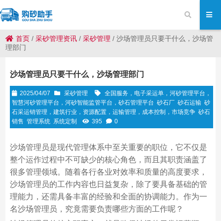
首页
/
采砂管理资讯
/
采砂管理
/
沙场管理员只要干什么，沙场管
理部门
沙场管理员只要干什么，沙场管理部门
2025/04/07
采砂管理
全国服务，电子采运单，河砂管理平台，
智慧河砂管理平台，河砂智能监管平台，砂石管理平台
砂石厂
砂石运输
砂
石采运销管理，建筑行业，资源配置，运输管理，成本控制，市场竞争
砂石
销售
管理系统
系统定制
395
0
沙场管理员是现代管理体系中至关重要的职位，它不仅是
整个运作过程中不可缺少的核心角色，而且其职责涵盖了
很多管理领域。随着各行各业对效率和质量的高度要求，
沙场管理员的工作内容也日益复杂，除了要具备基础的管
理能力，还需具备丰富的经验和全面的协调能力。作为一
名沙场管理员，究竟需要负责哪些方面的工作呢？