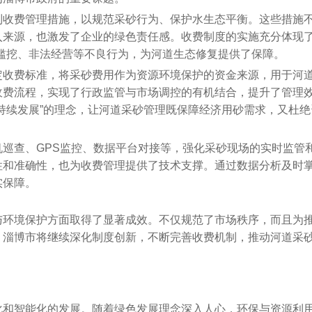
列收费管理措施，以规范采砂行为、保护水生态平衡。这些措施
来源，也激发了企业的绿色责任感。收费制度的实施充分体现了
滥挖、非法经营等不良行为，为河道生态修复提供了保障。
定收费标准，将采砂费用作为资源环境保护的资金来源，用于河
收费流程，实现了行政监管与市场调控的有机结合，提升了管理
持续发展”的理念，让河道采砂管理既保障经济用砂需求，又杜绝
巡查、GPS监控、数据平台对接等，强化采砂现场的实时监管
性和准确性，也为收费管理提供了技术支撑。通过数据分析及时
实保障。
与环境保护方面取得了显著成效。不仅规范了市场秩序，而且为
，淄博市将继续深化制度创新，不断完善收费机制，推动河道采
化和智能化的发展。随着绿色发展理念深入人心，环保与资源利