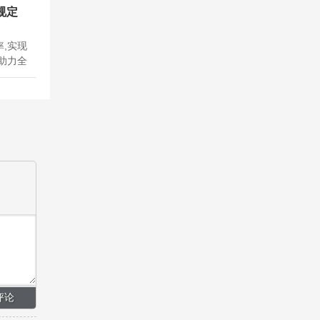
规定
,实现
助力全