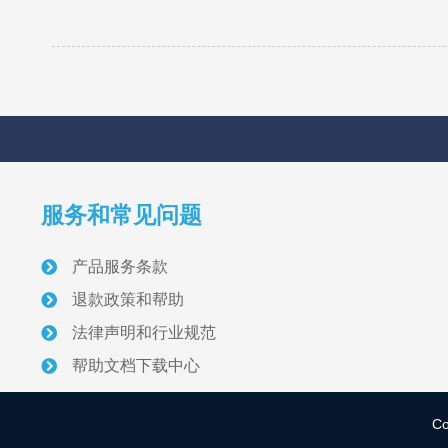
服务和常见问题
产品服务条款
退款政策和帮助
法律声明和行业规范
帮助文档下载中心
C