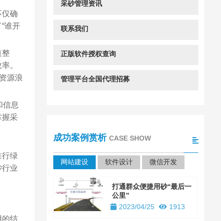
采砂管理资讯
不仅确
“谁开
联系我们
道整
正版软件授权查询
效率。
资源浪
管理平台全国代理招募
和信息
掌握采
成功案例赏析
CASE SHOW
推行绿
网站建设
软件设计
微信开发
砂行业
打通群众便捷用砂“最后一
公里”
2023/04/25
1913
用的结