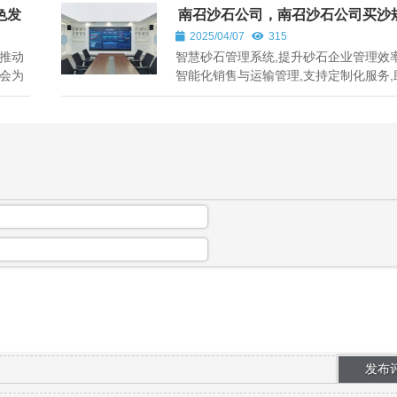
色发
南召沙石公司，南召沙石公司买沙
2025/04/07
315
推动
智慧砂石管理系统,提升砂石企业管理效率
会为
智能化销售与运输管理,支持定制化服务,
。
国各地砂石行业发展。