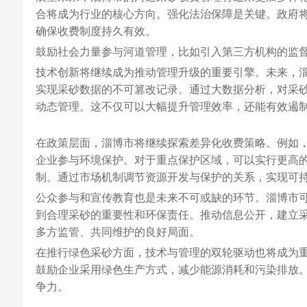
合将成为行业的核心方向。强化法治保障是关键。政府
确保收费制度持久有效。
鼓励社会力量参与河道管理，比如引入第三方机构的监
技术创新将继续成为推动管理升级的重要引擎。未来，
实现采砂数据的不可篡改记录。通过大数据分析，对采
动态管理。这不仅可以大幅提升管理效率，还能有效遏
在政策层面，淄博市将继续探索差异化收费策略。例如
企业参与环境保护。对于重点保护区域，可以实行更高
制。通过市场机制调节资源开发与保护的关系，实现可
公众参与和宣传教育也是未来不可或缺的环节。淄博市
到合理采砂的重要性和环保责任。推动信息公开，建立
多方监管、共同维护的良好局面。
在推行绿色采砂方面，技术与管理的双轮驱动也将成为
鼓励企业采用绿色生产方式，减少能源消耗和污染排放
争力。