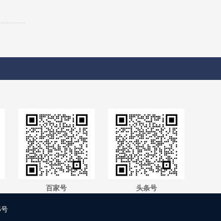
百家号
头条号
1
5号
您有新消息，点击联系！