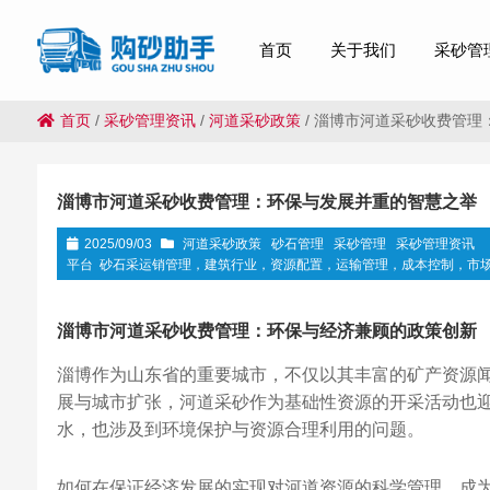
首页
关于我们
采砂管
首页
/
采砂管理资讯
/
河道采砂政策
/
淄博市河道采砂收费管理
淄博市河道采砂收费管理：环保与发展并重的智慧之举
2025/09/03
河道采砂政策
砂石管理
采砂管理
采砂管理资讯
平台
砂石采运销管理，建筑行业，资源配置，运输管理，成本控制，市
淄博市河道采砂收费管理：环保与经济兼顾的政策创新
淄博作为山东省的重要城市，不仅以其丰富的矿产资源
展与城市扩张，河道采砂作为基础性资源的开采活动也
水，也涉及到环境保护与资源合理利用的问题。
如何在保证经济发展的实现对河道资源的科学管理，成