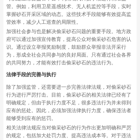
管。例如，利用卫星遥感技术、无人机监控等手段，实时
掌握砂石开采区域的动态。这些技术手段能够有效提高监
管效率，减少人工巡查的局限性。
加强社会参与也是解决偷采砂石问题的重要手段。地方政
府可以通过加强宣传教育，提高公众对偷采砂石危害的认
识。通过设立举报奖励制度，鼓励群众举报非法开采行
为，形成全社会共同参与的良好局面。只有通过社会各界
的共同努力，才能有效打击偷采砂石的违法行为。
法律手段的完善与执行
除了加强监管，还需要进一步完善法律法规，对偷采砂石
行为进行严厉打击。目前，偷采砂石的相关法律已经有了
明确规定，但由于执行力度不足，很多违法行为并未得到
应有的惩处。因此，必须加强法律执行力度，确保违法者
能够受到应有的惩罚。
相关法律法规应当对偷采砂石的行为作出更加明确和严厉
的规定，包括加大处罚力度、提高违法成本等。对于违法