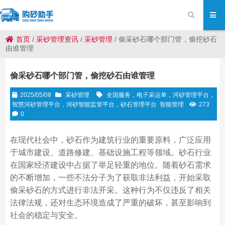
首页
/
采砂管理资讯
/
采砂管理
/
偷采砂石哪个部门管，偷挖砂石
由谁管理
偷采砂石哪个部门管，偷挖砂石由谁管理
2025/05/08
采砂管理
全国服务，电子采运单，河砂管理平台，
智慧河砂管理平台，河砂智能监管平台，砂石管理平台
智能管理
273
0
在现代社会中，砂石作为建筑行业的重要原料，广泛应用
于城市建设、道路修建、基础设施工程等领域。砂石行业
在国家经济建设中占据了举足轻重的地位。随着砂石需求
的不断增加，一些不法分子为了获取非法利益，开始采取
偷采砂石的方式进行非法开采。这种行为不仅违反了相关
法律法规，还对生态环境造成了严重的破坏，甚至影响到
社会的稳定与安全。