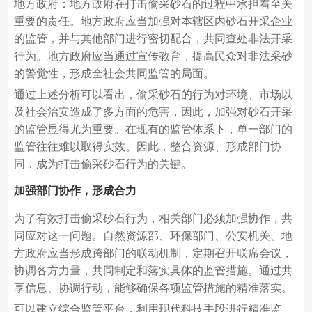
地方政府：地方政府在打击偷采砂石的过程中承担着至关
重要的责任。地方政府应当加强对本辖区内砂石开采企业
的监管，并与其他部门进行密切配合，共同查处非法开采
行为。地方政府应当通过宣传教育，提高民众对非法采砂
的警觉性，形成全社会共同监管的局面。
通过上述分析可以看出，偷采砂石的行为对环境、市场以
及社会治安造成了多方面的危害，因此，加强对砂石开采
的监管显得尤为重要。在现有的监管体系下，单一部门的
监管往往难以取得实效。因此，整合资源、形成部门协
同，成为打击偷采砂石行为的关键。
加强部门协作，形成合力
为了有效打击偷采砂石行为，相关部门必须加强协作，共
同应对这一问题。自然资源部、环保部门、公安机关、地
方政府应当形成跨部门的联动机制，定期召开联席会议，
协调各方力量，共同制定和落实具体的监管措施。通过共
享信息、协调行动，能够确保各项监管措施的精准落实。
可以建立综合监管平台，利用现代科技手段进行精准监