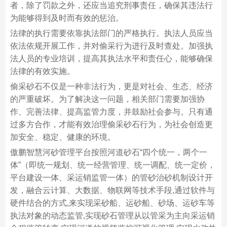
者，除了罚款之外，还应当追究刑事责任，确保其违法行
为能够得到及时而有效的惩治。
法律的执行需要依靠执法部门的严格执行。执法人员应当
依法依规开展工作，并对偷采行为进行及时查处。加强执
法人员的专业培训，提高其执法水平和责任心，能够确保
法律的有效实施。
偷采砂石不仅是一种非法行为，更是对社会、生态、经济
的严重破坏。为了解决这一问题，相关部门需要加强协
作、完善法律、提高监管力度，并鼓励社会参与。只有通
过多方合作，才能有效治理偷采砂石行为，为社会创造更
加安全、稳定、健康的环境。
傲鹏智慧河砂管理平台按照河道砂石“四个统一，两个一
体”（即统一规划、统一经营管理、统一调配、统一定价，
平台建设一体、采运销监管一体）的管砂治砂机制设计开
发，融合云计算、大数据、物联网等技术手段,通过软件与
硬件结合的方式,来实现采砂船、运砂船、砂场、运砂车等
执法对象的动态监管,实现砂石管理从以管采为主向采运销