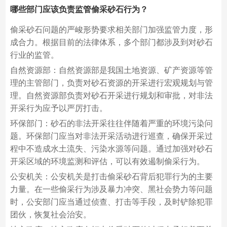
哪些部门应该负责监管偷采砂石行为？
偷采砂石问题的严峻形势要求相关部门加强监管力度，形
成合力。根据目前的法律体系，多个部门都涉及到对砂石
行业的监管。
自然资源部：自然资源部是我国土地资源、矿产资源等管
理的主管部门，负责对砂石资源的开采进行宏观规划与管
理。自然资源部负责对砂石开采进行规划和审批，对非法
开采行为应予以严厉打击。
环保部门：砂石的非法开采往往伴随着严重的环境污染问
题。环保部门应当对非法开采活动进行巡查，确保开采过
程中不造成水土流失、污染水源等问题。通过加强对砂石
开采区域的环境监测和评估，可以有效遏制偷采行为。
公安机关：公安机关是打击偷采砂石背后犯罪行为的主要
力量。在一些偷采行为涉及暴力冲突、黑社会势力等问题
时，公安部门应当通过侦查、打击等手段，及时铲除犯罪
团伙，恢复社会治安。