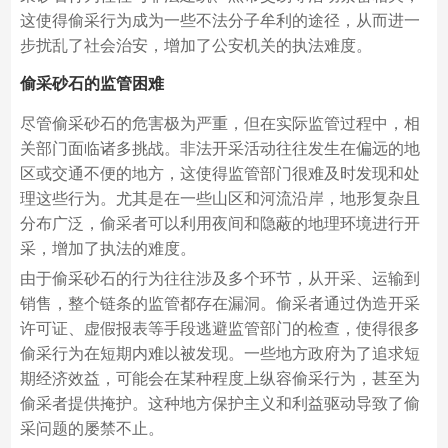
这使得偷采行为成为一些不法分子牟利的途径，从而进一
步扰乱了社会治安，增加了公安机关的执法难度。
偷采砂石的监管困难
尽管偷采砂石的危害极为严重，但在实际监管过程中，相
关部门面临诸多挑战。非法开采活动往往发生在偏远的地
区或交通不便的地方，这使得监管部门很难及时发现和处
理这些行为。尤其是在一些山区和河流沿岸，地形复杂且
分布广泛，偷采者可以利用夜间和隐蔽的地理环境进行开
采，增加了执法的难度。
由于偷采砂石的行为往往涉及多个环节，从开采、运输到
销售，整个链条的监管都存在漏洞。偷采者通过伪造开采
许可证、虚假报表等手段逃避监管部门的检查，使得很多
偷采行为在短期内难以被发现。一些地方政府为了追求短
期经济效益，可能会在某种程度上纵容偷采行为，甚至为
偷采者提供掩护。这种地方保护主义和利益驱动导致了偷
采问题的屡禁不止。