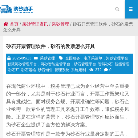
首页
/
采砂管理资讯
/
采砂管理
/
砂石开票管理软件，砂石的发票
怎么开具
砂石开票管理软件，砂石的发票怎么开具
2025/05/13
采砂管理
全国服务，电子采运单，河砂管理平台，
智慧河砂管理平台，河砂智能监管平台，砂石管理平台
智慧砂石
智能管理
砂石厂
砂石运输
砂石销售
管理系统
系统定制
372
0
在现代商业环境中，税务管理已成为企业经营中至关重要
的一部分，尤其是对于砂石行业而言，开票工作既繁琐又
具有挑战性。面对税务合规、开票准确性等问题，砂石企
业亟需一款专业的管理工具来提升工作效率，降低税务风
险。正是在这样的背景下，砂石开票管理软件应运而生，
为砂石企业提供了全方位的解决方案。
砂石开票管理软件是一款专为砂石行业量身定制的工具，