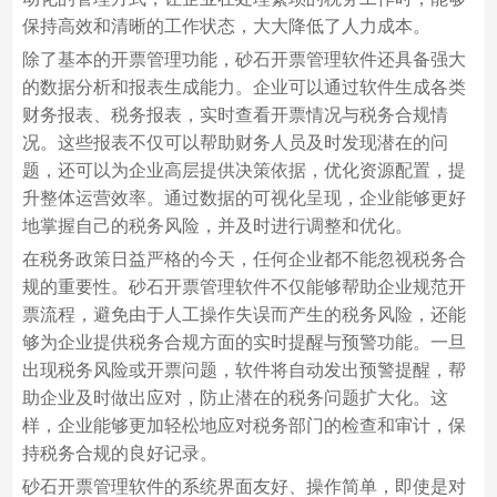
保持高效和清晰的工作状态，大大降低了人力成本。
除了基本的开票管理功能，砂石开票管理软件还具备强大
的数据分析和报表生成能力。企业可以通过软件生成各类
财务报表、税务报表，实时查看开票情况与税务合规情
况。这些报表不仅可以帮助财务人员及时发现潜在的问
题，还可以为企业高层提供决策依据，优化资源配置，提
升整体运营效率。通过数据的可视化呈现，企业能够更好
地掌握自己的税务风险，并及时进行调整和优化。
在税务政策日益严格的今天，任何企业都不能忽视税务合
规的重要性。砂石开票管理软件不仅能够帮助企业规范开
票流程，避免由于人工操作失误而产生的税务风险，还能
够为企业提供税务合规方面的实时提醒与预警功能。一旦
出现税务风险或开票问题，软件将自动发出预警提醒，帮
助企业及时做出应对，防止潜在的税务问题扩大化。这
样，企业能够更加轻松地应对税务部门的检查和审计，保
持税务合规的良好记录。
砂石开票管理软件的系统界面友好、操作简单，即使是对