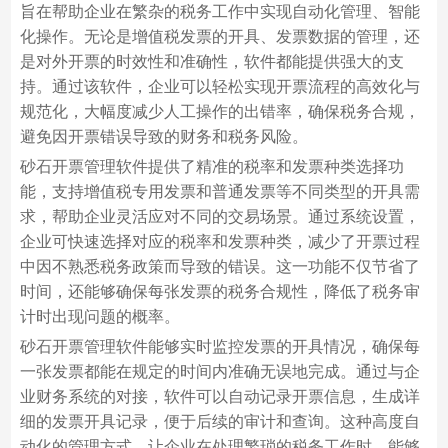
旨在帮助企业在繁杂的税务工作中实现自动化管理、智能
化操作。无论是增值税发票的开具、发票数据的管理，还
是对外开票的时效性和准确性，软件都能提供强大的支
持。通过该软件，企业可以轻松实现开票流程的高效化与
规范化，大幅度减少人工操作的出错率，确保税务合规，
避免因开票错误导致的财务和税务风险。
砂石开票管理软件提供了精准的税率和发票种类选择功
能，支持增值税专用发票和普通发票等不同类型的开具需
求，帮助企业灵活应对不同的交易场景。通过系统设置，
企业可快速选择对应的税率和发票种类，减少了开票过程
中因不熟悉税务政策而导致的错误。这一功能不仅节省了
时间，还能够确保每张发票的税务合规性，降低了税务审
计时出现问题的概率。
砂石开票管理软件能够实时监控发票的开具情况，确保每
一张发票都能在规定的时间内准确无误地完成。通过与企
业财务系统的对接，软件可以自动记录开票信息，生成详
细的发票开具记录，便于后续的审计和查询。这种高度自
动化的管理方式，让企业在处理繁琐的税务工作时，能够