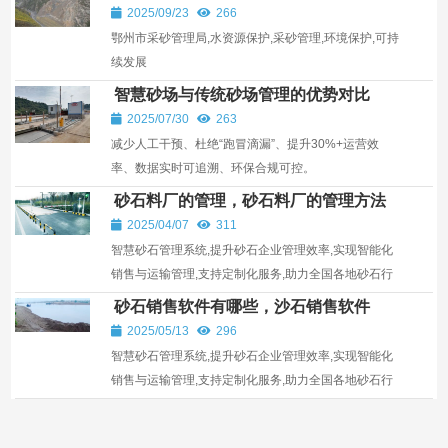
色未来
2025/09/23
266
鄂州市采砂管理局,水资源保护,采砂管理,环境保护,可持
续发展
智慧砂场与传统砂场管理的优势对比
2025/07/30
263
减少人工干预、杜绝“跑冒滴漏”、提升30%+运营效
率、数据实时可追溯、环保合规可控。
砂石料厂的管理，砂石料厂的管理方法
2025/04/07
311
智慧砂石管理系统,提升砂石企业管理效率,实现智能化
销售与运输管理,支持定制化服务,助力全国各地砂石行
业发展。
砂石销售软件有哪些，沙石销售软件
2025/05/13
296
智慧砂石管理系统,提升砂石企业管理效率,实现智能化
销售与运输管理,支持定制化服务,助力全国各地砂石行
业发展。