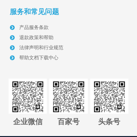
服务和常见问题
首页
产品服务条款
关于我们
退款政策和帮助
采砂管理方案
法律声明和行业规范
帮助文档下载中心
智慧砂场建设案例
采砂管理资讯
联系我们
正版软件授权查询
企业微信
百家号
头条号
管理平台全国代理招募