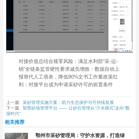
对接价值总结合规零风险：满足水利部“采-运-
销”全链条监管硬性要求减负增效：数据自动上
报替代人工填表，降低90%文书工作量政策红
利：对接平台成为申请采砂许可的前置条件
上一篇:
采砂管理实施方案：助力生态保护与可持续发展
下一篇:
智慧砂场管理平台 —— 让砂石管理从“汗水模式”走向“数
据时代”
相关推荐
鄂州市采砂管理局：守护水资源，打造绿