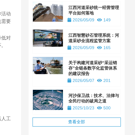
江西河道采砂统一经营管理
平台如何落地
砂活动
2026/05/09
149
也需要
江西智慧砂石管理系统：河
降低对
道采砂全流程监管方案
环。
2026/05/09
165
关于构建河道采砂“采运销
存”全链条数字化监管体系
的建议报告
2026/05/07
201
河沙保卫战：技术、法律与
全民行动的破局之道
2025/10/23
500
括人工
查看全部