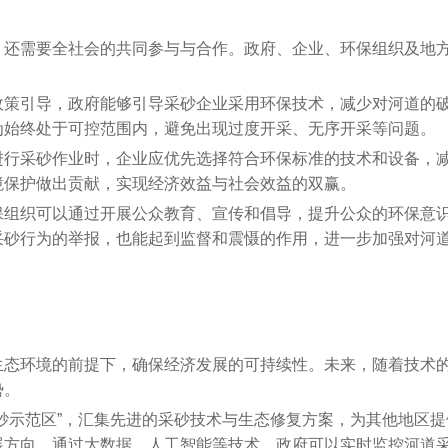
，还需要全社会的共同参与与合作。政府、企业、环保组织及地
政策引导，政府能够引导采砂企业采用环保技术，减少对河道的
为始终处于可控范围内，避免出现过度开采、无序开采等问题。
进行采砂作业时，企业应优先选择符合环保标准的技术和设备，
境保护做出贡献，实现经济效益与社会效益的双赢。
保组织可以通过开展公众教育、宣传和倡导，提升公众的环保意
采砂行为的举报，也能起到监督和震慑的作用，进一步加强对河
生态环境的前提下，确保经济发展的可持续性。未来，随着技术
势。
砂示范区”，汇集先进的采砂技术与生态修复方案，为其他地区提
展方向。通过大数据、人工智能等技术，政府可以实时监控河道