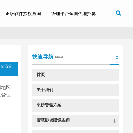
正版软件授权查询
管理平台全国代理招募
快速导航
NAV
，砂石管
首页
镇地区
关于我们
果管理
采砂管理方案
智慧砂场建设案例