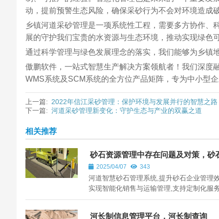
动，提前预警生态风险，确保采砂行为不会对环境造成
乡镇河道采砂管理是一项系统性工程，需要多方协作、
展的守护我们宝贵的水资源与生态环境，推动实现绿色
通过科学管理与绿色发展理念的落实，我们能够为乡镇
傲鹏软件，一站式智慧生产解决方案领航者！我们深度融
WMS系统及SCM系统的全方位产品矩阵，专为中小型企
上一篇:
2022年信江采砂管理：保护环境与发展并行的智慧之路
下一篇:
河道采砂管理新变化：守护生态与产业的双赢之道
相关推荐
砂石资源管理中存在问题及对策，砂
源整治存在的问题
2025/04/07
343
河道智慧砂石管理系统,提升砂石企业管理效
实现智能化销售与运输管理,支持定制化服务
力全国各地砂石行业发展。
河长制信息管理平台，河长制查询