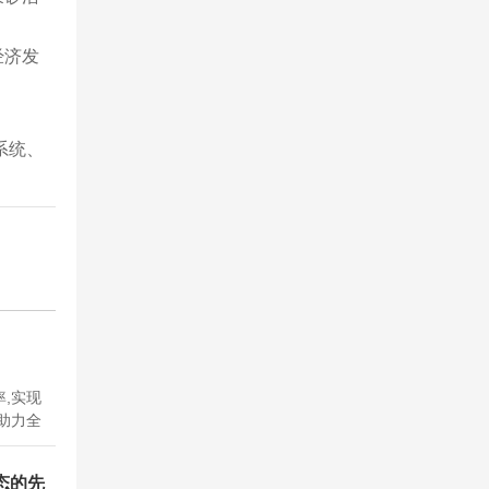
经济发
系统、
,实现
助力全
态的先