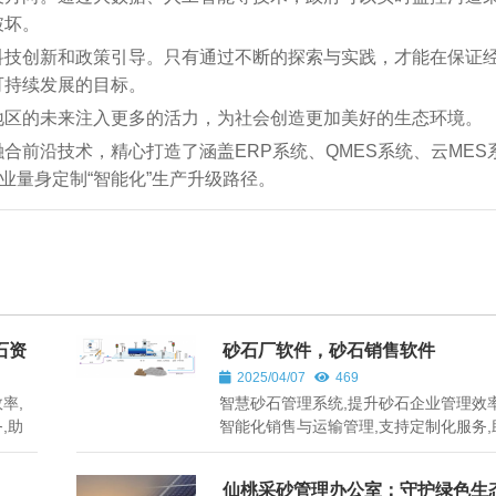
破坏。
科技创新和政策引导。只有通过不断的探索与实践，才能在保证
可持续发展的目标。
地区的未来注入更多的活力，为社会创造更加美好的生态环境。
合前沿技术，精心打造了涵盖ERP系统、QMES系统、云MES
业量身定制“智能化”生产升级路径。
石资
砂石厂软件，砂石销售软件
2025/04/07
469
率,
智慧砂石管理系统,提升砂石企业管理效率
,助
智能化销售与运输管理,支持定制化服务,
国各地砂石行业发展。
仙桃采砂管理办公室：守护绿色生