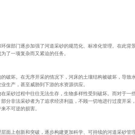
和环保部门逐步加强了河道采砂的规范化、标准化管理。在此背
成为了一项复杂而又紧迫的任务。
构的破坏。在无序开采的情况下，河床的土壤结构被破坏，导致
农业生产，甚至威胁到下游的水资源供应。
物在采砂过程中往往无法生存，生物多样性受到破坏。而对于一
。部分非法采砂者为了追求经济利益，不顾一切地进行过度开采
带来不可逆的损害。
理层面上创新和突破，逐步构建更加科学、可持续的河道采砂管