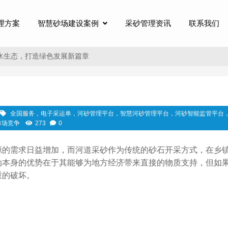
理方案
智慧砂场建设案例
采砂管理资讯
联系我们
水生态，打造绿色发展新篇章
全国服务，电子采运单，河砂管理平台，智慧河砂管理平台，河砂智能监管平台
市场竞争
273
0
源的需求日益增加，而河道采砂作为传统的砂石开采方式，在乡
动本身的优势在于其能够为地方经济带来直接的物质支持，但如
重的破坏。