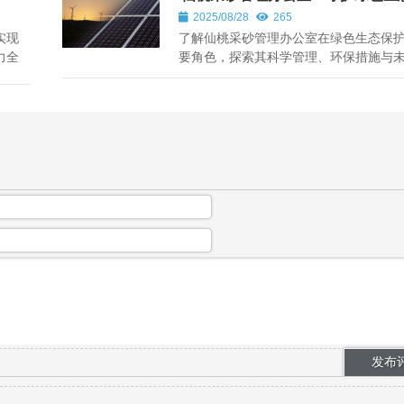
锋力量
2025/08/28
265
实现
了解仙桃采砂管理办公室在绿色生态保
力全
要角色，探索其科学管理、环保措施与
策略，彰显其在生态文明建设中的关键