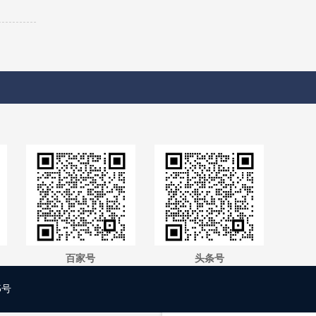
百家号
头条号
1
5号
您有新消息，点击联系！