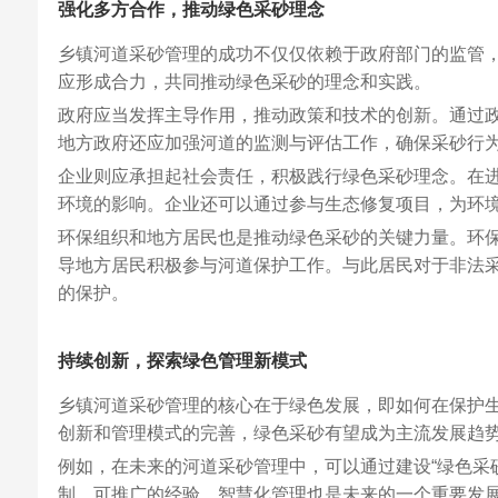
强化多方合作，推动绿色采砂理念
乡镇河道采砂管理的成功不仅仅依赖于政府部门的监管
应形成合力，共同推动绿色采砂的理念和实践。
政府应当发挥主导作用，推动政策和技术的创新。通过
地方政府还应加强河道的监测与评估工作，确保采砂行
企业则应承担起社会责任，积极践行绿色采砂理念。在
环境的影响。企业还可以通过参与生态修复项目，为环
环保组织和地方居民也是推动绿色采砂的关键力量。环
导地方居民积极参与河道保护工作。与此居民对于非法
的保护。
持续创新，探索绿色管理新模式
乡镇河道采砂管理的核心在于绿色发展，即如何在保护
创新和管理模式的完善，绿色采砂有望成为主流发展趋
例如，在未来的河道采砂管理中，可以通过建设“绿色采
制、可推广的经验。智慧化管理也是未来的一个重要发