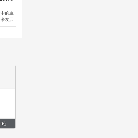
护中的重
未来发展
贡献。