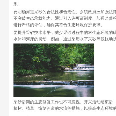
系。
要明确河道采砂的合法性和合规性。乡镇政府应加强法
不突破生态承载能力。通过引入许可证制度、加强监督
进行严格的评估，确保其符合生态环境保护要求。
要提升采砂技术水平，减少采砂过程中的对生态环境的
水体和河床的扰动。例如，通过采用水下采砂等低扰动
采砂后期的生态修复工作也不可忽视。开采活动结束后
植树、植草、恢复河道的水流等措施，以提高生态环境