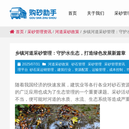
首页
关于我们
采砂管
首页
/
采砂管理资讯
/
河道采砂政策
/
乡镇河道采砂管理：守护
乡镇河道采砂管理：守护水生态，打造绿色发展新篇章
2025/07/31
河道采砂政策
砂石管理
采砂管理
采砂管理资讯
理平台
砂石采运销管理，建筑行业，资源配置，运输管理，成本控制，
随着我国经济的快速发展，建筑业等各行各业对砂石资
的广泛应用也成为了生态管理的一个重要课题。采砂活
不当，便可能对河道的水质、水流、生态系统等造成严