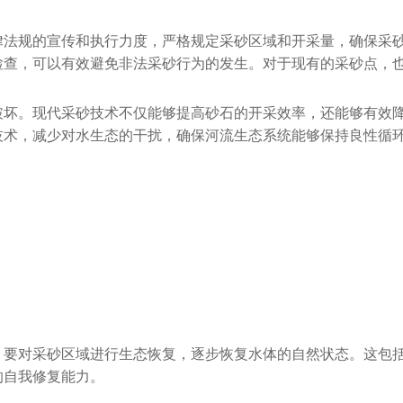
律法规的宣传和执行力度，严格规定采砂区域和开采量，确保采
检查，可以有效避免非法采砂行为的发生。对于现有的采砂点，
破坏。现代采砂技术不仅能够提高砂石的开采效率，还能够有效
技术，减少对水生态的干扰，确保河流生态系统能够保持良性循
，要对采砂区域进行生态恢复，逐步恢复水体的自然状态。这包
的自我修复能力。