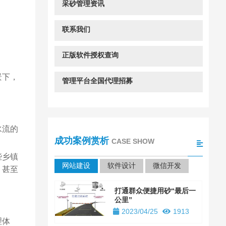
采砂管理资讯
联系我们
正版软件授权查询
景下，
管理平台全国代理招募
水流的
成功案例赏析
CASE SHOW
些乡镇
网站建设
软件设计
微信开发
，甚至
打通群众便捷用砂“最后一
公里”
2023/04/25
1913
理体